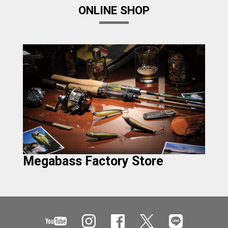
ONLINE SHOP
Megabass Factory Store