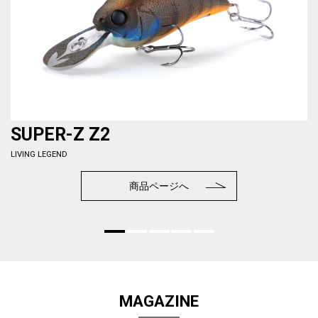
SUPER-Z Z2
LIVING LEGEND
商品ページへ
MAGAZINE