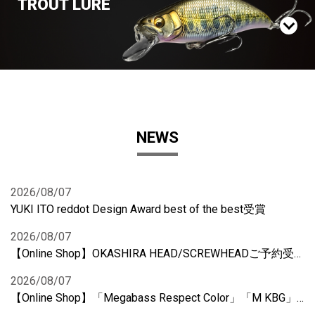
TROUT LURE
NEWS
2026/08/07
YUKI ITO reddot Design Award best of the best受賞
2026/08/07
【Online Shop】OKASHIRA HEAD/SCREWHEADご予約受付開始！(11月末発売予定)
2026/08/07
【Online Shop】「Megabass Respect Color」「M KBG」ご予約受付開始！(10月お届け予定)