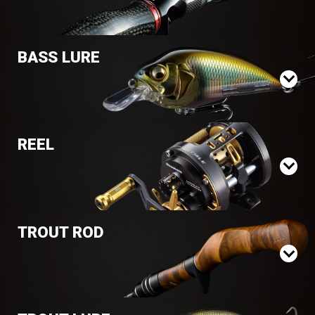
BASS LURE
REEL
TROUT ROD