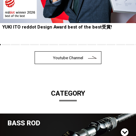
YUKI ITO reddot Design Award best of the best受賞!
Youtube Channel
CATEGORY
BASS ROD