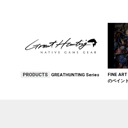
PRODUCTS
FINE A
GREATHUNTING Series
のペイン