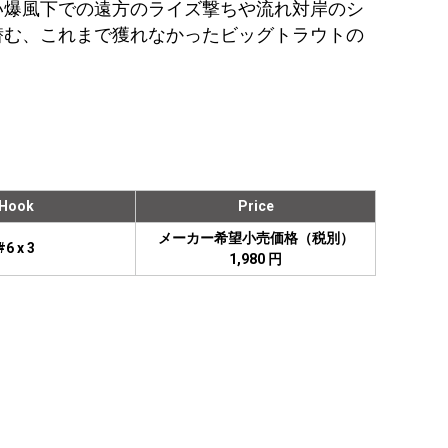
い爆風下での遠方のライズ撃ちや流れ対岸のシ
潜む、これまで獲れなかったビッグトラウトの
Hook
Price
メーカー希望小売価格（税別）
#6 x 3
1,980 円