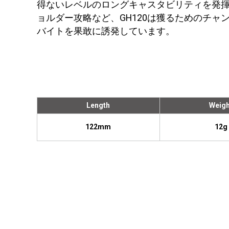
得ないレベルのロングキャスタビリティを発
ョルダー攻略など、GH120は獲るためのチ
バイトを果敢に誘発しています。
Length
Weigh
122mm
12g