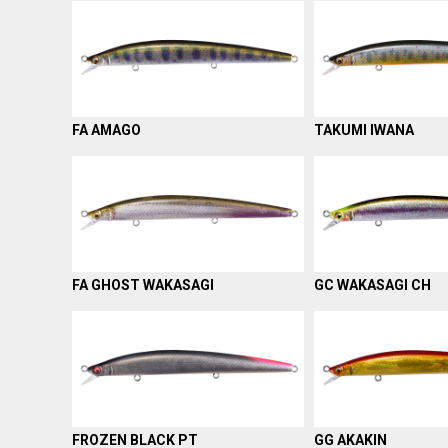
FA AMAGO
TAKUMI IWANA
FA GHOST WAKASAGI
GC WAKASAGI CH
FROZEN BLACK PT
GG AKAKIN