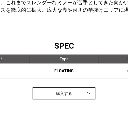
揮。これまでスレンダーなミノーが苦手としてきた向か
ャンスを徹底的に拡大。広大な湖や河川の竿抜けエリアに
SPEC
t
Type
FLOATING
購入する