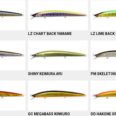
LZ CHART BACK YAMAME
LZ LIME BACK
SHINY KEIMURA AYU
PM SKELETON
GC MEGABASS KINKURO
DD HAKONE OR