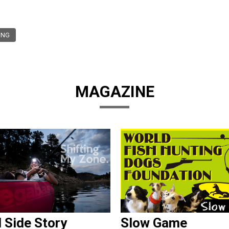
ING
MAGAZINE
d Side Story
Slow Game