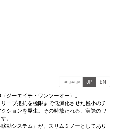
JP
EN
Language
0（ジーエイチ・ワンツーオー）。
トリーブ抵抗を極限まで低減化させた極小のチ
アクションを発生。その時放たれる、実際のワ
ます。
心移動システム」が、スリムミノーとしてあり