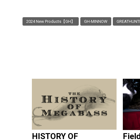
2024 New Products【GH】
GH-MINNOW
GREATHUNT
HISTORY OF
Fiel