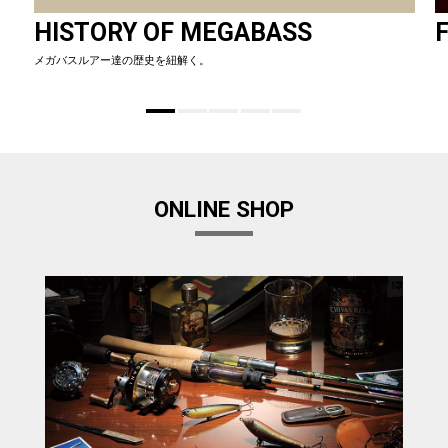
HISTORY OF MEGABASS
F
メガバスルアー達の歴史を紐解く。
ONLINE SHOP