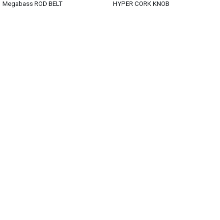
Megabass ROD BELT
HYPER CORK KNOB