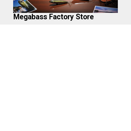
Megabass Factory Store
CONCEPT
会社情報
採用情報
プライバシーポリシー
お問合せ
製品使用上のご注意
Megabass of America
Megabass Factory Store