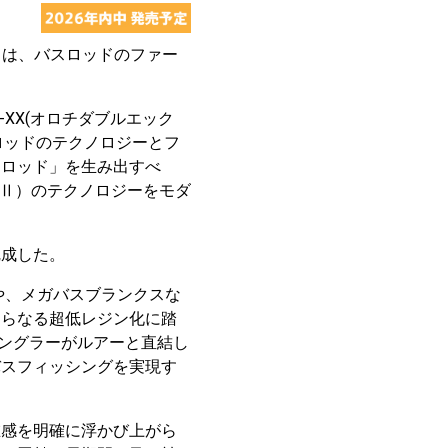
」は、バスロッドのファー
。
-XX(オロチダブルエック
用）ロッドのテクノロジーとフ
スロッド」を生み出すべ
,Ⅱ）のテクノロジーをモダ
完成した。
や、メガバスブランクスな
さらなる超低レジン化に踏
アングラーがルアーと直結し
バスフィッシングを実現す
在感を明確に浮かび上がら