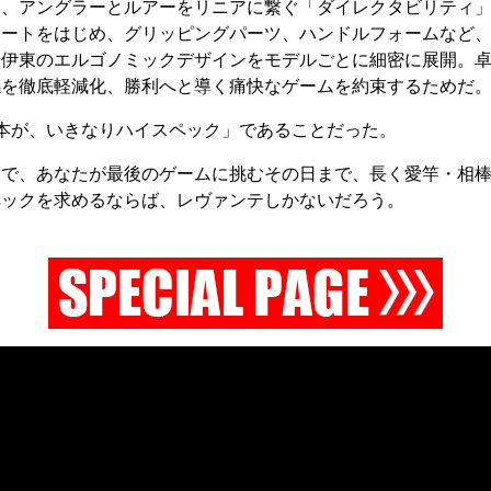
は、アングラーとルアーをリニアに繋ぐ「ダイレクタビリティ
シートをはじめ、グリッピングパーツ、ハンドルフォームなど
る伊東のエルゴノミックデザインをモデルごとに細密に展開。
感を徹底軽減化、勝利へと導く痛快なゲームを約束するためだ
本が、いきなりハイスペック」であることだった。
中で、あなたが最後のゲームに挑むその日まで、長く愛竿・相
ペックを求めるならば、レヴァンテしかないだろう。