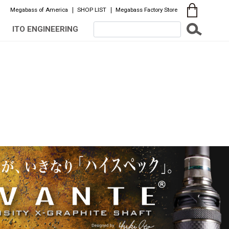
Megabass of America
SHOP LIST
Megabass Factory Store
ITO ENGINEERING