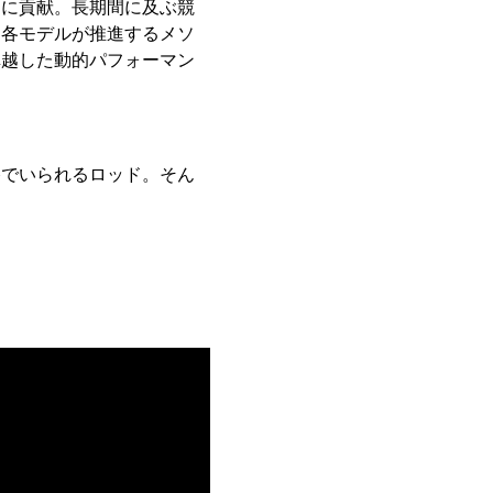
」に貢献。長期間に及ぶ競
、各モデルが推進するメソ
卓越した動的パフォーマン
。
棒でいられるロッド。そん