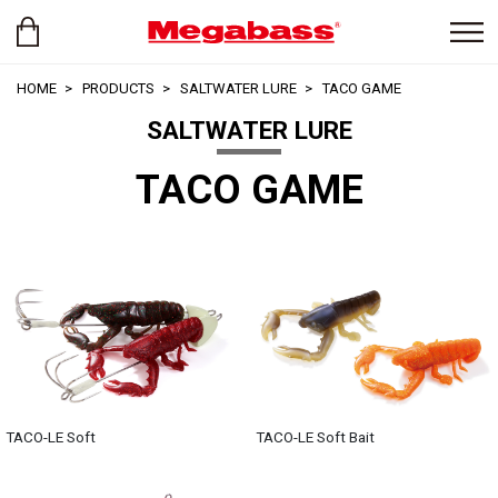
HOME
PRODUCTS
SALTWATER LURE
TACO GAME
SALTWATER LURE
TACO GAME
TACO-LE Soft
TACO-LE Soft Bait