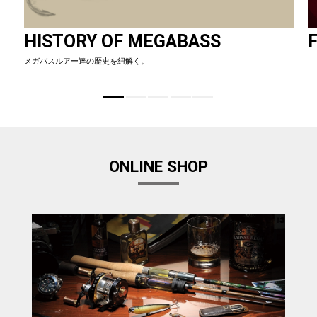
HISTORY OF MEGABASS
F
メガバスルアー達の歴史を紐解く。
ONLINE SHOP