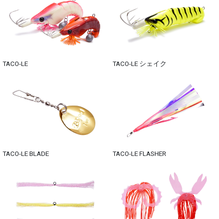
TACO-LE
TACO-LE シェイク
TACO-LE BLADE
TACO-LE FLASHER