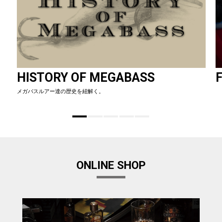
HISTORY OF MEGABASS
F
メガバスルアー達の歴史を紐解く。
ONLINE SHOP