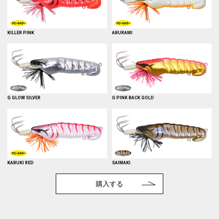
KILLER PINK
ABURAMI
G GLOW SILVER
G PINK BACK GOLD
KABUKI RED
SAIMAKI
購入する