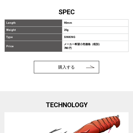
SPEC
Length
90mm
Weight
20g
Type
SINKING
メーカー希望小売価格（税別）
Price
780 円
購入する
TECHNOLOGY