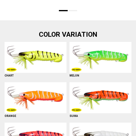
COLOR VARIATION
CHART
MELON
ORANGE
SUIKA