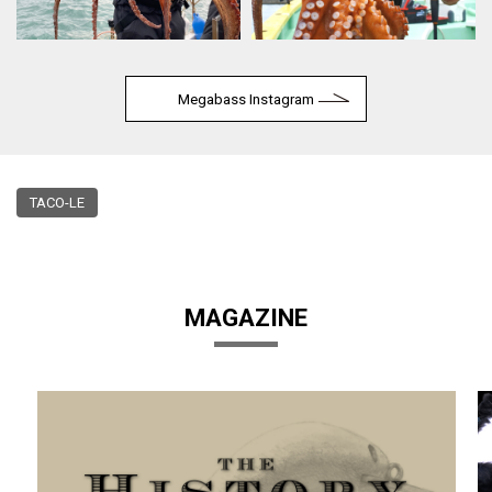
Megabass Instagram
TACO-LE
MAGAZINE