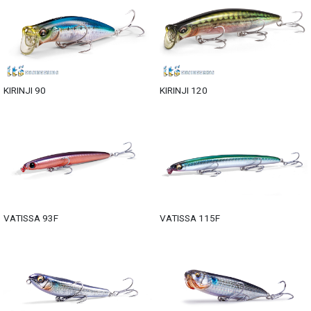
KIRINJI 90
KIRINJI 120
VATISSA 93F
VATISSA 115F