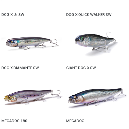
DOG-X Jr. SW
DOG-X QUICK WALKER SW
DOG-X DIAMANTE SW
GIANT DOG-X SW
MEGADOG 180
MEGADOG