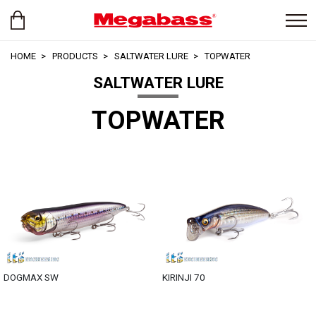
HOME
PRODUCTS
SALTWATER LURE
TOPWATER
SALTWATER LURE
TOPWATER
DOGMAX SW
KIRINJI 70