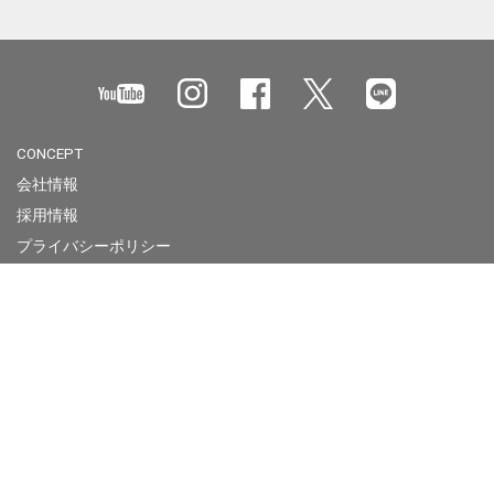
CONCEPT
会社情報
採用情報
プライバシーポリシー
お問合せ
製品使用上のご注意
Megabass of America
Megabass Factory Store
Overseas Contact
Business Site