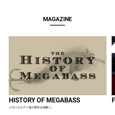
MAGAZINE
HISTORY OF MEGABASS
F
メガバスルアー達の歴史を紐解く。