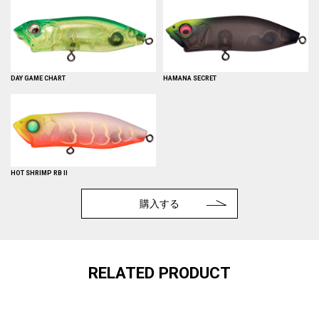
DAY GAME CHART
HAMANA SECRET
HOT SHRIMP RB II
購入する
RELATED PRODUCT