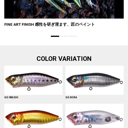
FINE ART FINISH 感性を研ぎ澄ます、匠のペイント
COLOR VARIATION
GG IWASHI
GG BORA