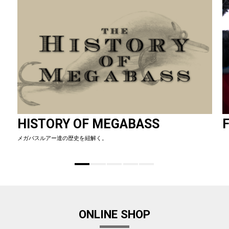
HISTORY OF MEGABASS
F
メガバスルアー達の歴史を紐解く。
ONLINE SHOP