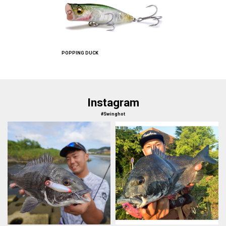
POPPING DUCK
Instagram
#Swinghot