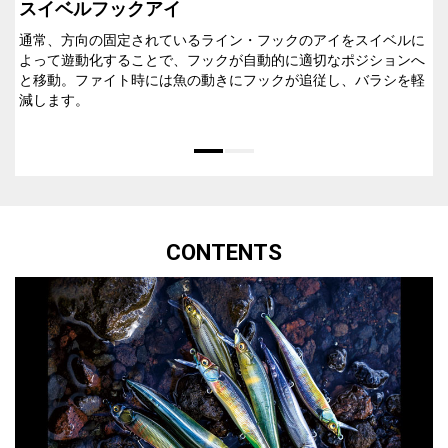
スイベルフックアイ
通常、方向の固定されているライン・フックのアイをスイベルに
よって遊動化することで、フックが自動的に適切なポジションへ
と移動。ファイト時には魚の動きにフックが追従し、バラシを軽
減します。
CONTENTS