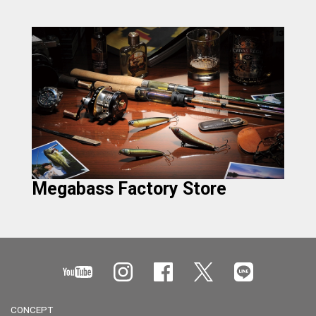
Megabass Factory Store
CONCEPT