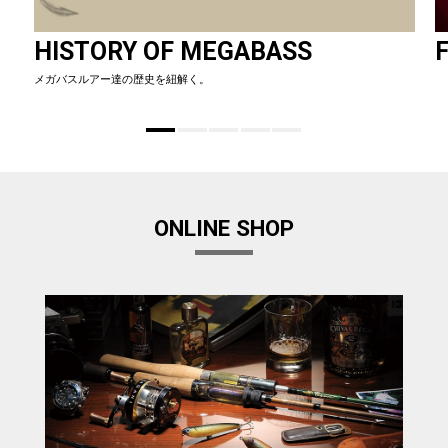
HISTORY OF MEGABASS
F
メガバスルアー達の歴史を紐解く。
ONLINE SHOP