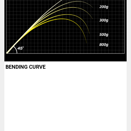
BENDING CURVE
5