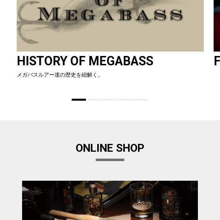
HISTORY OF MEGABASS
F
メガバスルアー達の歴史を紐解く。
ONLINE SHOP