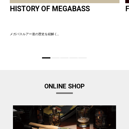
HISTORY OF MEGABASS
F
メガバスルアー達の歴史を紐解く。
ONLINE SHOP