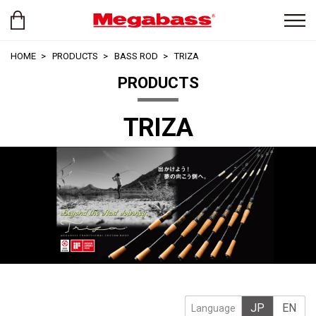
HOME
PRODUCTS
BASS ROD
TRIZA
PRODUCTS
TRIZA
JP
EN
Language