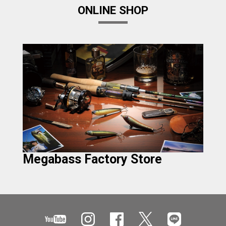
ONLINE SHOP
Megabass Factory Store