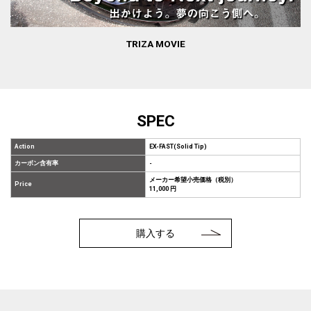
TRIZA MOVIE
SPEC
Action
EX-FAST(Solid Tip)
カーボン含有率
-
メーカー希望小売価格（税別）
Price
11,000 円
購入する