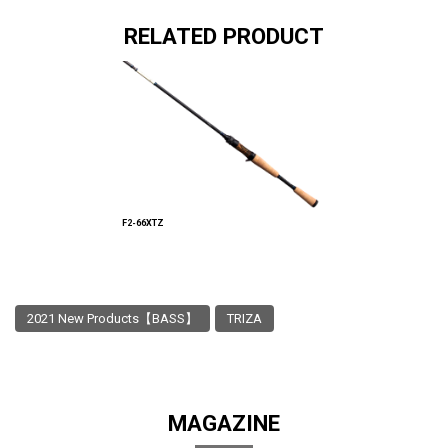
RELATED PRODUCT
F2-66XTZ
2021 New Products【BASS】
TRIZA
MAGAZINE