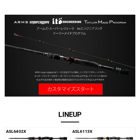
LINEUP
ASL6402X
ASL6113X