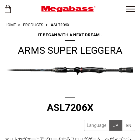
HOME
PRODUCTS
ASL7206X
IT BEGAN WITH A NEXT DREAM .
ARMS SUPER LEGGERA
ASL7206X
Language
JP
EN
マットカヴァーにアプローチするフロッグゲーム、へヴィブッシ