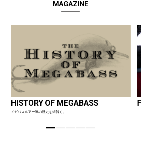
MAGAZINE
HISTORY OF MEGABASS
F
メガバスルアー達の歴史を紐解く。