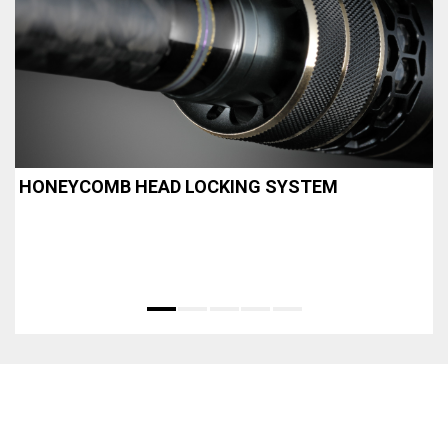
HONEYCOMB HEAD LOCKING SYSTEM
L