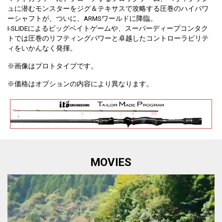
ュに潜むモンスターをジグ＆テキサスで攻略する圧巻のハイパワ
ーシャフトが、ついに、ARMSワールドに降臨。
I-SLIDEによるビッグベイトゲームや、スーパーディープコンタク
トでは圧巻のリフティングパワーと卓越したコントローラビリテ
ィをいかんなく発揮。
※画像はプロトタイプです。
※価格はオプションの内容により異なります。
MOVIES