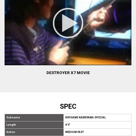
DESTROYER X7 MOVIE
SPEC
Subname
KIRISAME KAMEYAMA SPECIAL
Length
6'5"
Action
MEDIUM FAST