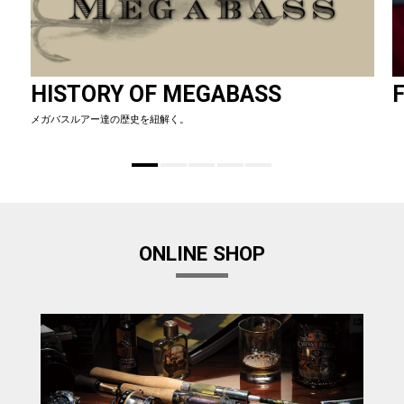
HISTORY OF MEGABASS
F
メガバスルアー達の歴史を紐解く。
ONLINE SHOP