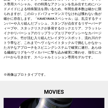
ス専用スペシャル。その特異なアクションを生み出すためにハン
ドメイドによる特殊製法を用いるため、年間生産本数は確かに限
られますが、このロッドパフォーマンスでなければ獲れない魚が
確かに存在します。「KAMEYAMAスペシャル」は、乱立するティ
ンバーや入り組んだブッシュ、スタンプが点在するリザーバーデ
ィープや、スタックリスクが多発するロックエリア、フラットレ
イクやリバーショアのリップラップエリアやブッシーなカバージ
ャングル、竹が沈む入り組んだレイダウンスポット、流れ川のテ
トラ帯など、これまでヘヴィなベイトタックルで挑むしかなかっ
たガチなアプローチをスピニングシステムで確実に遂行。あらゆ
る繊細なリグをヘヴィカバーに撃ち込み確実に喰わせ、強引にカ
バーから引き出す、スペシャルミッション専用モデルです。
※画像はプロトタイプです。
MOVIES