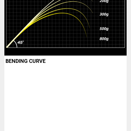
BENDING CURVE
5