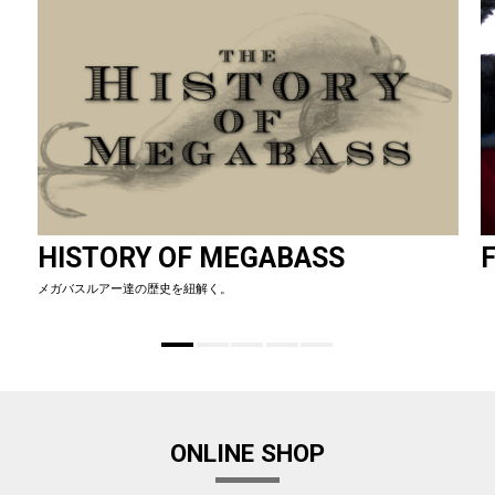
HISTORY OF MEGABASS
F
メガバスルアー達の歴史を紐解く。
ONLINE SHOP