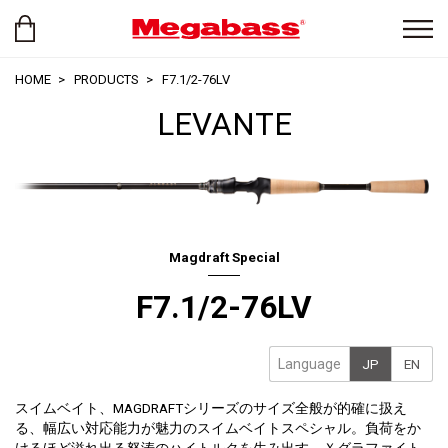
HOME
PRODUCTS
F7.1/2-76LV
LEVANTE
Magdraft Special
F7.1/2-76LV
Language
JP
EN
スイムベイト、MAGDRAFTシリーズのサイズ全般が的確に扱え
る、幅広い対応能力が魅力のスイムベイトスペシャル。負荷をか