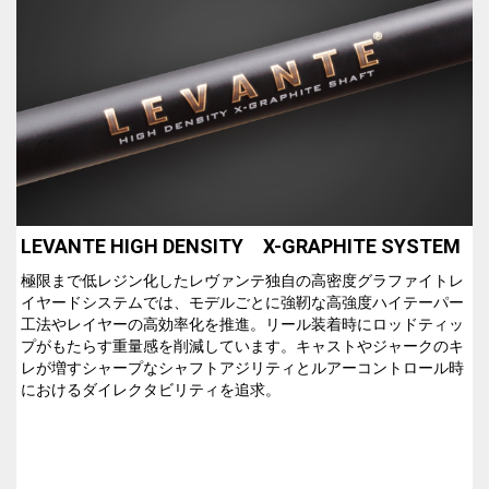
LEVANTE HIGH DENSITY X-GRAPHITE SYSTEM
L
A
極限まで低レジン化したレヴァンテ独自の高密度グラファイトレ
イヤードシステムでは、モデルごとに強靭な高強度ハイテーパー
工法やレイヤーの高効率化を推進。リール装着時にロッドティッ
プがもたらす重量感を削減しています。キャストやジャークのキ
レが増すシャープなシャフトアジリティとルアーコントロール時
におけるダイレクタビリティを追求。