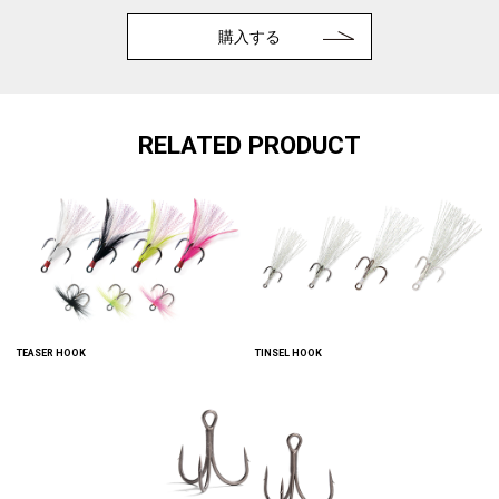
購入する
RELATED PRODUCT
TEASER HOOK
TINSEL HOOK