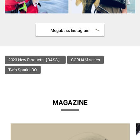
Megabass Instagram
2023 New Products【BASS】
GORHAM series
Twin Spark LBO
MAGAZINE