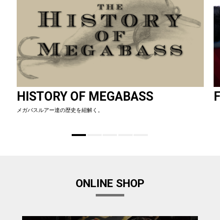
HISTORY OF MEGABASS
F
メガバスルアー達の歴史を紐解く。
ONLINE SHOP