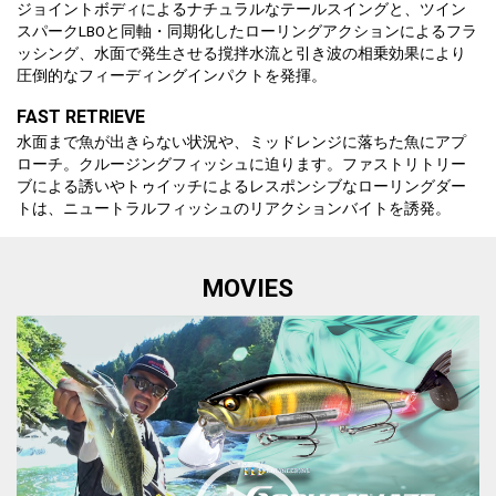
ジョイントボディによるナチュラルなテールスイングと、ツイン
スパークLBOと同軸・同期化したローリングアクションによるフラ
ッシング、水面で発生させる撹拌水流と引き波の相乗効果により
圧倒的なフィーディングインパクトを発揮。
FAST RETRIEVE
水面まで魚が出きらない状況や、ミッドレンジに落ちた魚にアプ
ローチ。クルージングフィッシュに迫ります。ファストリトリー
ブによる誘いやトゥイッチによるレスポンシブなローリングダー
トは、ニュートラルフィッシュのリアクションバイトを誘発。
MOVIES