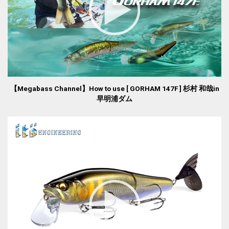
【Megabass Channel】How to use [ GORHAM 147F ] 杉村 和哉in
早明浦ダム