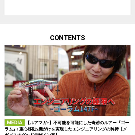
CONTENTS
MEDIA
【ルアマガ+】不可能を可能にした奇跡のルアー『ゴー
ラム』! 重心移動2機がけを実現したエンジニアリングの矜持【メ