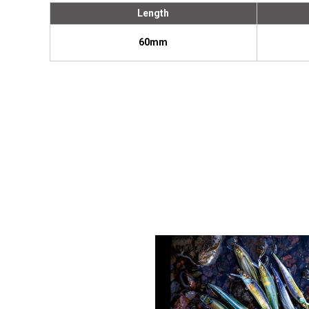
Length
60mm