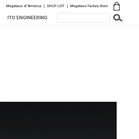
Megabass of America
SHOP LIST
Megabass Factory Store
ITO ENGINEERING