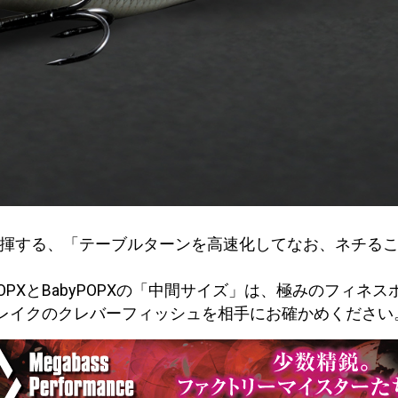
を発揮する、「テーブルターンを高速化してなお、ネチる
PXとBabyPOPXの「中間サイズ」は、極みのフィネ
ーレイクのクレバーフィッシュを相手にお確かめください