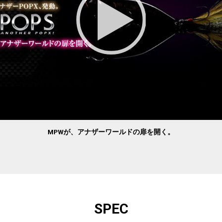
MPWが、アナザーワールドの扉を開く。
SPEC