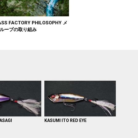
SS FACTORY PHILOSOPHY メ
ループの取り組み
ASAGI
KASUMI ITO RED EYE