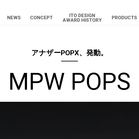
ITO DESIGN
NEWS
CONCEPT
PRODUCTS
AWARD HISTORY
アナザーPOPX、発動。
MPW POPS