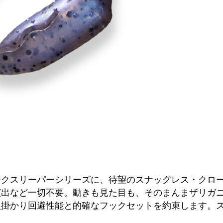
ークスリーパーシリーズに、待望のスナッグレス・クロ
演出など一切不要。動きも見た目も、そのまんまザリガ
根掛かり回避性能と的確なフックセットを約束します。