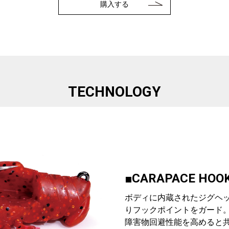
購入する
TECHNOLOGY
■CARAPACE HOO
ボディに内蔵されたジグヘ
りフックポイントをガード
障害物回避性能を高めると