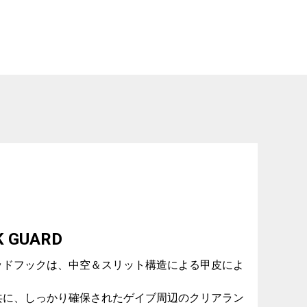
K GUARD
ッドフックは、中空＆スリット構造による甲皮によ
。
共に、しっかり確保されたゲイブ周辺のクリアラン