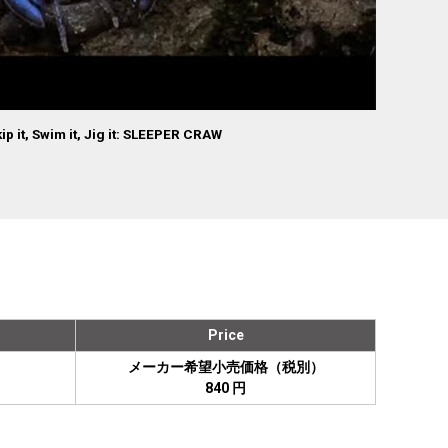
Skip it, Swim it, Jig it: SLEEPER CRAW
Price
メーカー希望小売価格（税別）
840 円