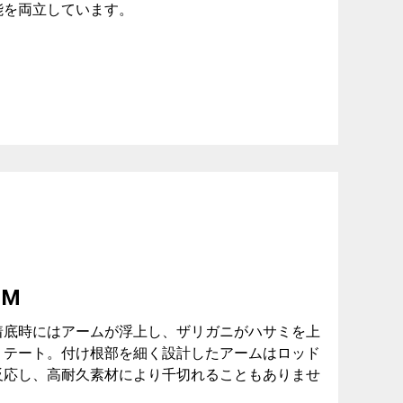
能を両立しています。
RM
着底時にはアームが浮上し、ザリガニがハサミを上
ミテート。付け根部を細く設計したアームはロッド
反応し、高耐久素材により千切れることもありませ