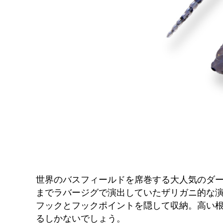
世界のバスフィールドを席巻する大人気のダ
までラバージグで演出していたザリガニ的な
フックとフックポイントを隠して収納。高い
るしかないでしょう。