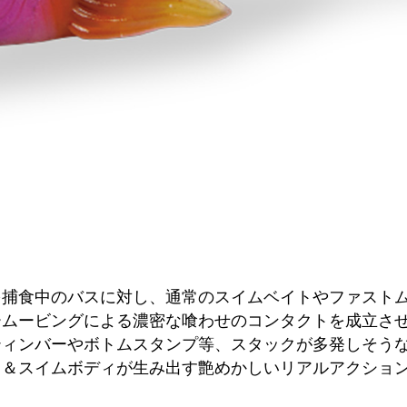
を捕食中のバスに対し、通常のスイムベイトやファスト
ームービングによる濃密な喰わせのコンタクトを成立さ
ティンバーやボトムスタンプ等、スタックが多発しそう
ス＆スイムボディが生み出す艶めかしいリアルアクショ