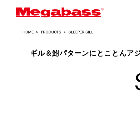
HOME
PRODUCTS
SLEEPER GILL
ギル＆鮒パターンにとことんア