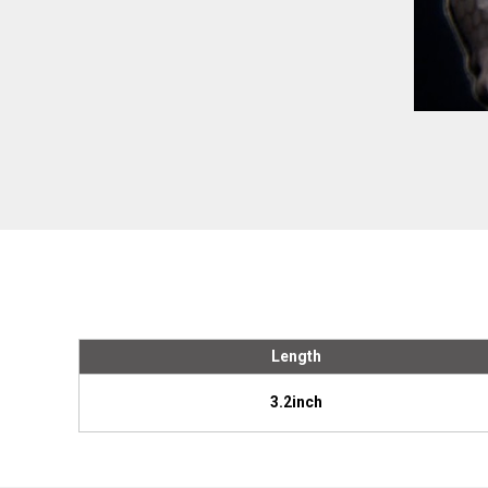
Length
3.2inch