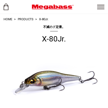
HOME
PRODUCTS
X-80Jr.
不滅のド定番。
X-80Jr.