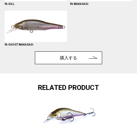
FA GILL
FA WAKASAGI
FA GHOST WAKASAGI
購入する
RELATED PRODUCT