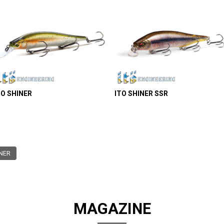
TO SHINER
ITO SHINER SSR
INER
MAGAZINE