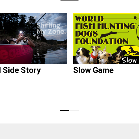
d Side Story
Slow Game