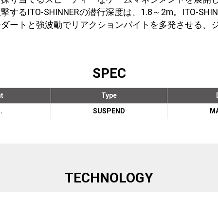
O-SHINNERの潜行深度は、1.8～2m。ITO-SHINNE
ーダートと強波動でリアクションバイトを多発させる、
SPEC
t
Type
.
SUSPEND
MA
TECHNOLOGY