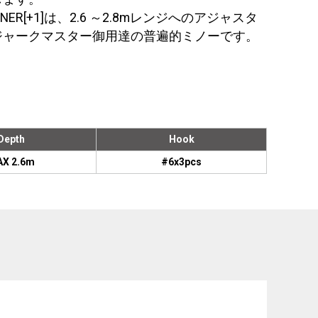
R[+1]は、2.6 ～2.8mレンジへのアジャスタ
ジャークマスター御用達の普遍的ミノーです。
Depth
Hook
X 2.6m
#6x3pcs