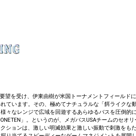
い要望を受け、伊東由樹が米国トーナメントフィールド
われています。その、極めてナチュラルな「餌ライクな
、様々なレンジで広域を回遊するあらゆるバスを圧倒的
なら、ONETEN」。というのが、メガバスUSAチームのセ
ッチ・アクションは、激しい明滅効果と激しい振動で刺激を
く探り当てるスピーディーなゲームマネジメントを展開