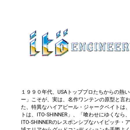
１９９０年代、USAトッププロたちからの熱
ー」こそが、実は、名作ワンテンの原型と言
た、特異なハイアピール・ジャークベイトは
トは、ITO-SHINNER」、「喰わせにゆく
ITO-SHINNERのレスポンシブなハイピ
域エリアからグッドコンディションを手際よ