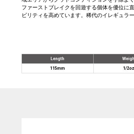
ファーストブレイクを回遊する個体を優位に直撃するIT
ビリティを高めています。稀代のイレギュラ
Length
Weigh
115mm
1/2oz