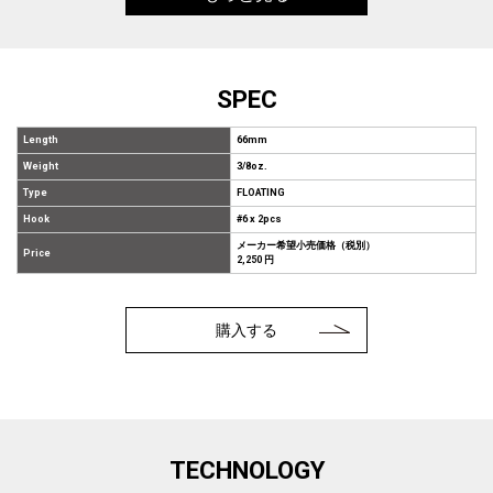
SPEC
Length
66mm
Weight
3/8oz.
Type
FLOATING
Hook
#6 x 2pcs
メーカー希望小売価格（税別）
Price
2,250 円
購入する
TECHNOLOGY