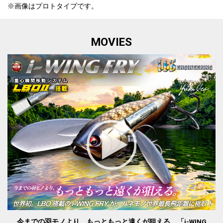
※画像はプロトタイプです。
MOVIES
今までの羽モノより、もっともっと遠くが狙える。「i-WING