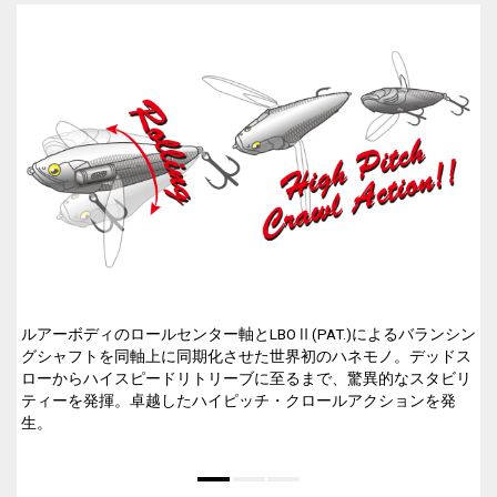
ルアーボディのロールセンター軸とLBOⅡ(PAT.)によるバランシン
グシャフトを同軸上に同期化させた世界初のハネモノ。デッドス
ローからハイスピードリトリーブに至るまで、驚異的なスタビリ
ティーを発揮。卓越したハイピッチ・クロールアクションを発
生。