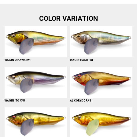
COLOR VARIATION
WAGIN OIKAWA IWF
WAGIN HASU IWF
WAGIN ITO AYU
AL CORYDORAS