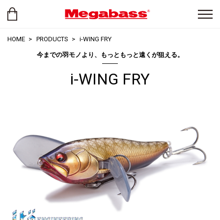
HOME
PRODUCTS
i-WING FRY
今までの羽モノより、もっともっと遠くが狙える。
i-WING FRY