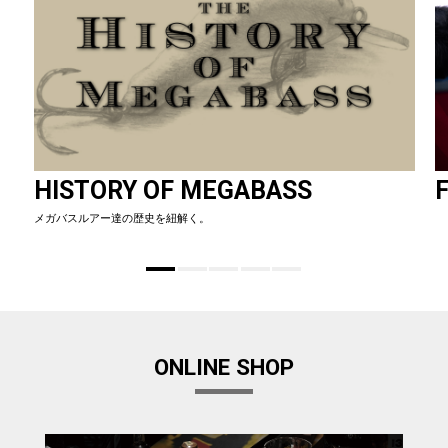
HISTORY OF MEGABASS
F
メガバスルアー達の歴史を紐解く。
ONLINE SHOP