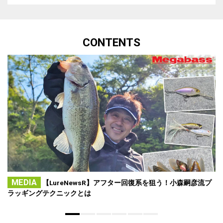
CONTENTS
MEDIA
【LureNewsR】アフター回復系を狙う！小森嗣彦流プ
ラッギングテクニックとは