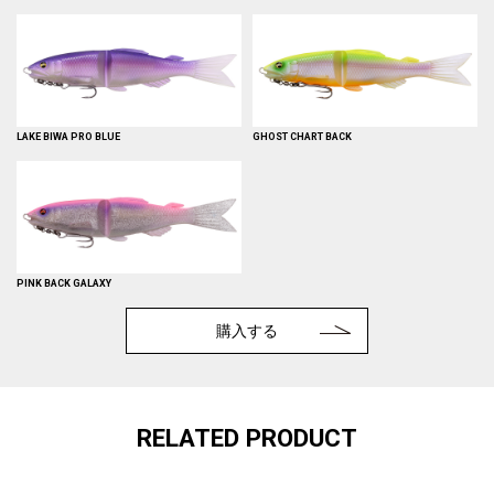
LAKE BIWA PRO BLUE
GHOST CHART BACK
PINK BACK GALAXY
購入する
RELATED PRODUCT