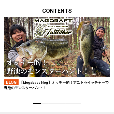
CONTENTS
BLOG
【MegabassBlog】オッチー的！アユトゥイッチャーで
野池のモンスターハント！