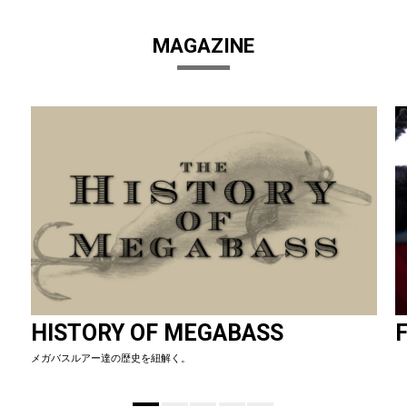
MAGAZINE
HISTORY OF MEGABASS
F
メガバスルアー達の歴史を紐解く。