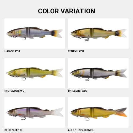
COLOR VARIATION
HAYASE AYU
TENRYU AYU
INDICATOR AYU
BRILLIANT AYU
BLUE SHAD Ⅱ
ALLROUND SHINER