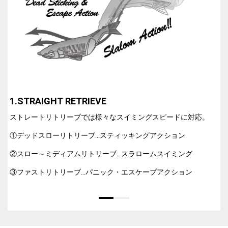
1.STRAIGHT RETRIEVE
2
ストレートリトリーブでは様々なスイミングスピードに対応。
①デッドスローリトリーブ…スティッキングアクション
②スロー～ミディアムリトリーブ…スラロームスイミング
③ファストリトリーブ…パニック・エスケープアクション