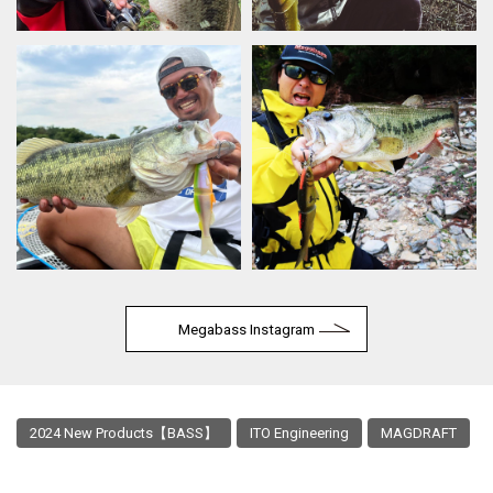
Megabass Instagram
2024 New Products【BASS】
ITO Engineering
MAGDRAFT