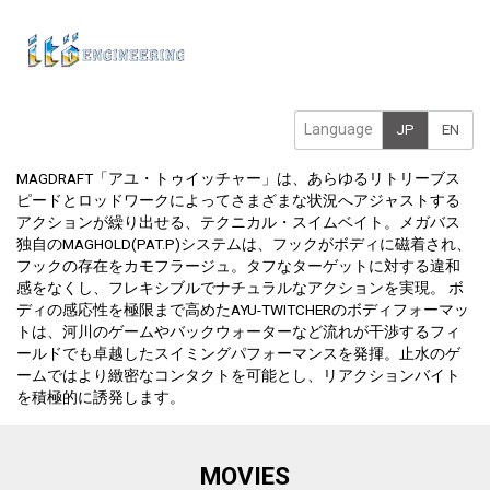
Language
JP
EN
MAGDRAFT「アユ・トゥイッチャー」は、あらゆるリトリーブス
ピードとロッドワークによってさまざまな状況へアジャストする
アクションが繰り出せる、テクニカル・スイムベイト。メガバス
独自のMAGHOLD(PAT.P)システムは、フックがボディに磁着され、
フックの存在をカモフラージュ。タフなターゲットに対する違和
感をなくし、フレキシブルでナチュラルなアクションを実現。 ボ
ディの感応性を極限まで高めたAYU-TWITCHERのボディフォーマッ
トは、河川のゲームやバックウォーターなど流れが干渉するフィ
ールドでも卓越したスイミングパフォーマンスを発揮。止水のゲ
ームではより緻密なコンタクトを可能とし、リアクションバイト
を積極的に誘発します。
MOVIES