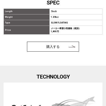
SPEC
Length
7inch
Weight
1.3/8oz
Type
SLOW FLOATING
メーカー希望小売価格（税別）
Price
1,800 円
購入する
TECHNOLOGY