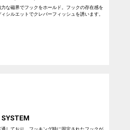
強力な磁界でフックをホールド。フックの存在感を
ディシルエットでクレバーフィッシュを誘います。
G SYSTEM
貫通しており、フッキング時に固定されたフックが