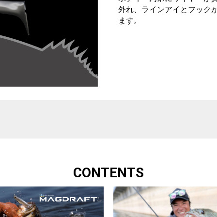
外れ、ラインアイとフック
ます。
CONTENTS