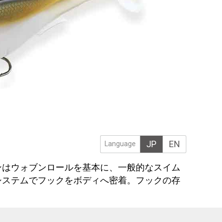
JP
EN
Language
ンはウォブンロールを基本に、一般的なスイム
システムでフックをボディへ密着。フックの存