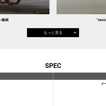
ョン動画
「MAG
もっと見る
SPEC
メ