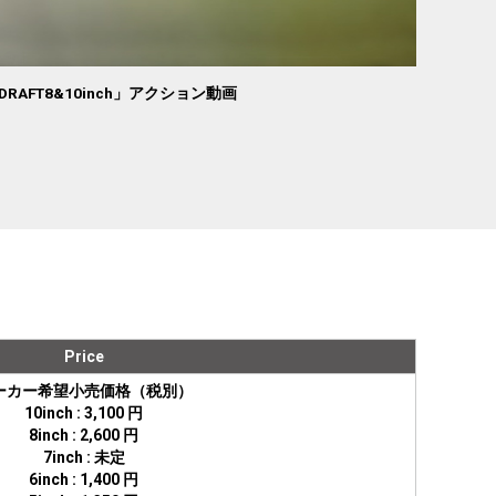
DRAFT8&10inch」アクション動画
Price
ーカー希望小売価格（税別）
10inch : 3,100 円
8inch : 2,600 円
7inch : 未定
6inch : 1,400 円