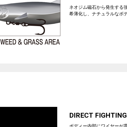
ネオジム磁石から発生する
希薄化し、ナチュラルなボ
DIRECT FIGHTIN
ボディー内部にワイヤーが