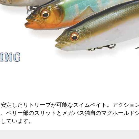
、安定したリトリーブが可能なスイムベイト。アクショ
た、ベリー部のスリットとメガバス独自のマグホールド
消しています。