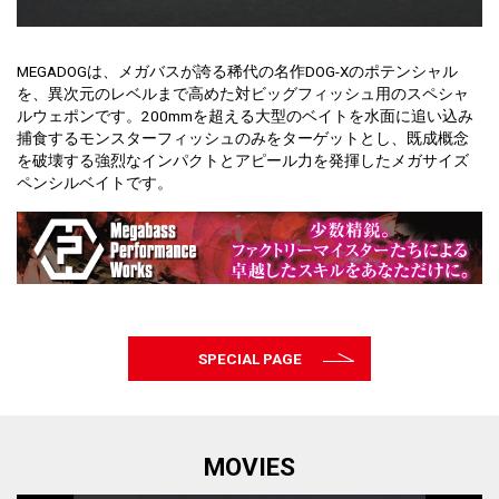
MEGADOGは、メガバスが誇る稀代の名作DOG-Xのポテンシャル
を、異次元のレベルまで高めた対ビッグフィッシュ用のスペシャ
ルウェポンです。200mmを超える大型のベイトを水面に追い込み
捕食するモンスターフィッシュのみをターゲットとし、既成概念
を破壊する強烈なインパクトとアピール力を発揮したメガサイズ
ペンシルベイトです。
SPECIAL PAGE
MOVIES