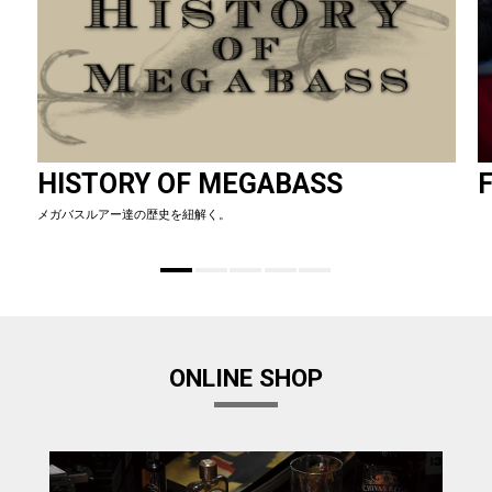
HISTORY OF MEGABASS
F
メガバスルアー達の歴史を紐解く。
ONLINE SHOP