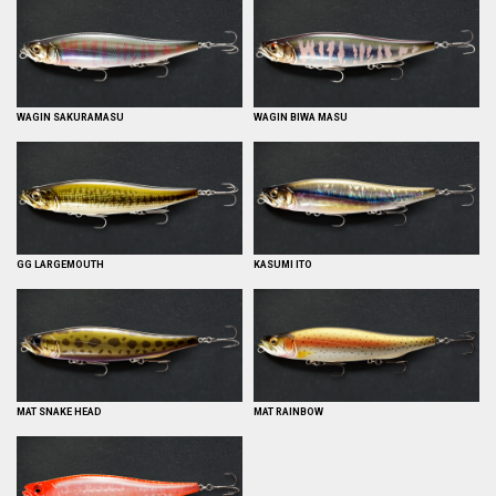
WAGIN SAKURAMASU
WAGIN BIWA MASU
GG LARGEMOUTH
KASUMI ITO
MAT SNAKE HEAD
MAT RAINBOW