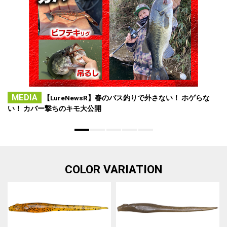
MEDIA
【LureNewsR】春のバス釣りで外さない！ ホゲらな
い！ カバー撃ちのキモ大公開
COLOR VARIATION