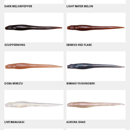
DARK MELONPEPPER
LIGHT WATER MELON
SCUPPERNONG
EBIMISO RED FLAKE
DOBA MIMIZU
BIWAKO YOSHINOBIRI
LIVE WAKASAGI
AURORA SHAD