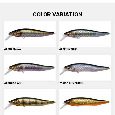
COLOR VARIATION
WAGIN OIKAWA
WAGIN HASU P1
WAGIN ITO AYU
LZ SATOSHIN CHIAYU