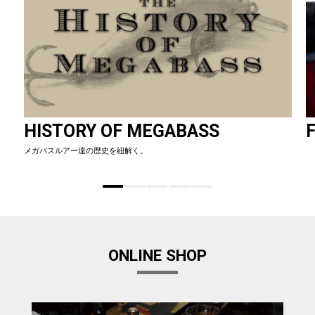
HISTORY OF MEGABASS
F
メガバスルアー達の歴史を紐解く。
ONLINE SHOP