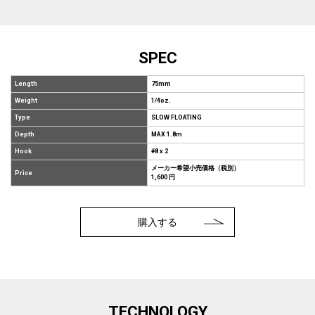
SPEC
Length
75mm
Weight
1/4oz.
Type
SLOW FLOATING
Depth
MAX 1.8m
Hook
#8 x 2
メーカー希望小売価格（税別）
Price
1,600 円
購入する
TECHNOLOGY