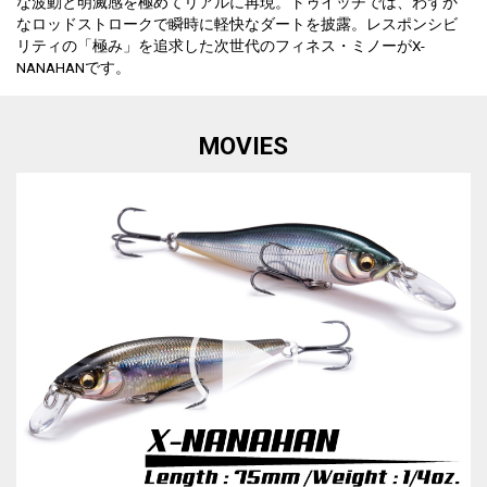
な波動と明滅感を極めてリアルに再現。トゥイッチでは、わずか
なロッドストロークで瞬時に軽快なダートを披露。レスポンシビ
リティの「極み」を追求した次世代のフィネス・ミノーがX-
NANAHANです。
MOVIES