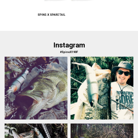
SPINE-X SPARE TAIL
Instagram
#SpineX190F