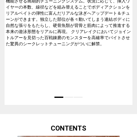
機能させる画期的チューニングシステム。状況に応じて、挿入ワ
イヤーの本数、線径などを組み替えることでボディアクションを
リアルベイトの弾性に富んだリアルな泳ぎへアップデート＆チュ
ーンができます。独立した部位が各々動いてしまう連結ボディに
自然な張りをもたらし、硬骨魚類が背骨と筋肉によって推進する
本来の遊泳形態をリアルに再現。 クリアレイクにおいてジョイン
トルアーを見切った百戦錬磨のモンスターを高確率でバイトさせ
た驚異のシークレットチューニングがついに解禁。
CONTENTS