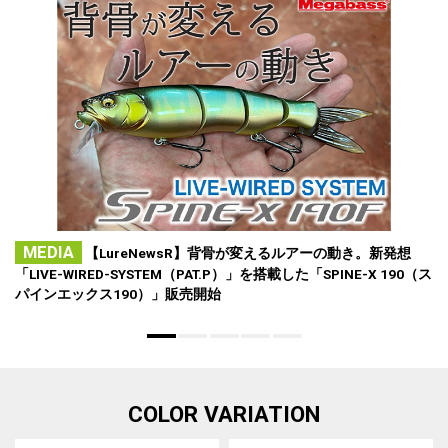
MEDIA
【LureNewsR】背骨が変えるルアーの動き。新発想
「LIVE-WIRED-SYSTEM（PAT.P）」を搭載した「SPINE-X 190（ス
パインエックス190）」販売開始
COLOR VARIATION