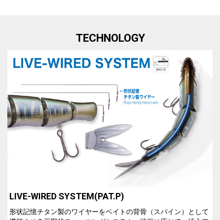
TECHNOLOGY
LIVE-WIRED SYSTEM(PAT.P)
S
形状記憶チタン製のワイヤーをベイトの背骨（スパイン）として