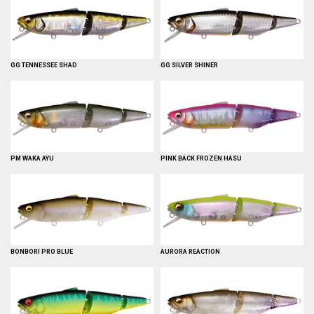
GG TENNESSEE SHAD
GG SILVER SHINER
PM WAKA AYU
PINK BACK FROZEN HASU
BONBORI PRO BLUE
AURORA REACTION