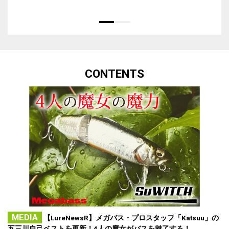
CONTENTS
MEDIA
【LureNewsR】メガバス・プロスタッフ「Katsuu」の
五三川自己ベストを更新！4人の魔女がバスを魅了する！