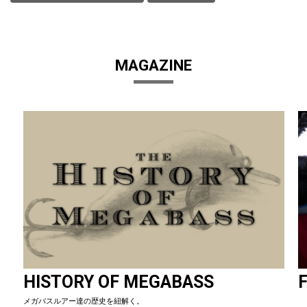
MAGAZINE
HISTORY OF MEGABASS
F
メガバスルアー達の歴史を紐解く。