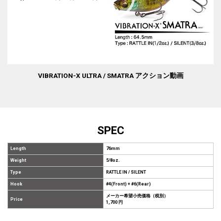
VIBRATION-X ULTRA / SMATRA アクション動画
SPEC
Length
76mm
Weight
5/8oz.
Type
RATTLE IN / SILENT
Hook
#4(Front) + #6(Rear)
メーカー希望小売価格（税別）
Price
1,700 円