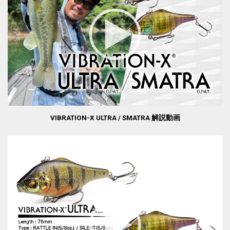
VIBRATION-X ULTRA / SMATRA 解説動画