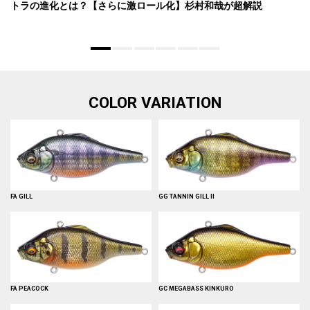
トラの進化とは？【さらに激ロール化】杉村和哉が超解説
COLOR VARIATION
FA GILL
GG TANNIN GILL II
FA PEACOCK
GC MEGABASS KINKURO