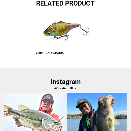
RELATED PRODUCT
VIBRATION-X SMATRA
Instagram
#VibrationxUltra