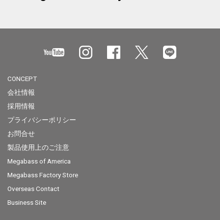
CONCEPT
会社情報
採用情報
プライバシーポリシー
お問合せ
製品使用上のご注意
Megabass of America
Megabass Factory Store
Overseas Contact
Business Site