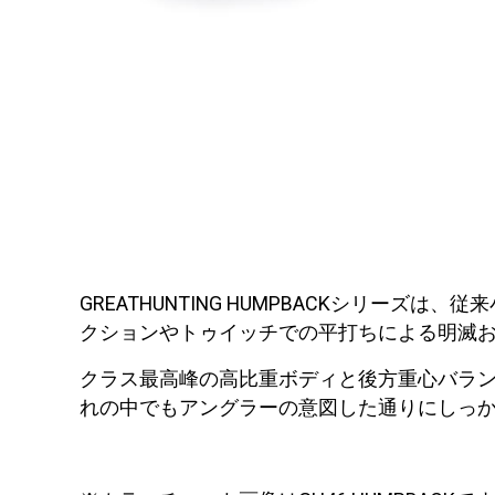
GREATHUNTING HUMPBACKシリ
クションやトゥイッチでの平打ちによる明滅
クラス最高峰の高比重ボディと後方重心バラ
れの中でもアングラーの意図した通りにしっ