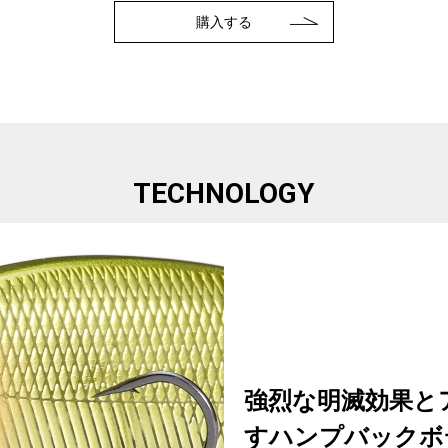
購入する
TECHNOLOGY
強烈な明滅効果と
すハンプバックボ