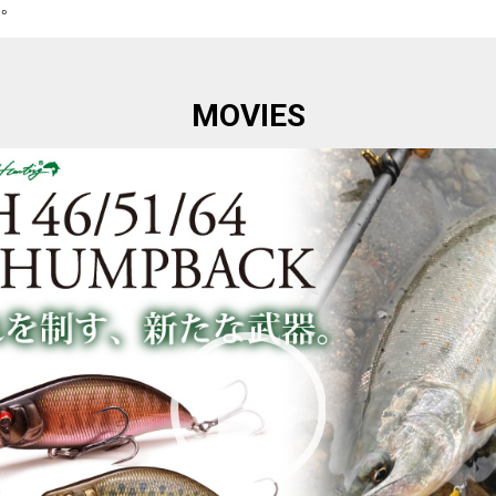
す。
MOVIES