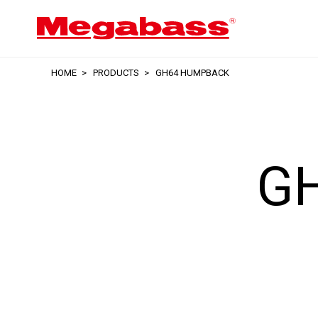
HOME
PRODUCTS
GH64 HUMPBACK
G