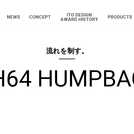
ITO DESIGN
NEWS
CONCEPT
PRODUCTS
AWARD HISTORY
流れを制す。
H64 HUMPBA