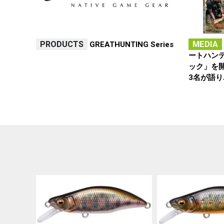
PRODUCTS
MEDIA
GREATHUNTING Series
ートハン
ック」を
3名が語