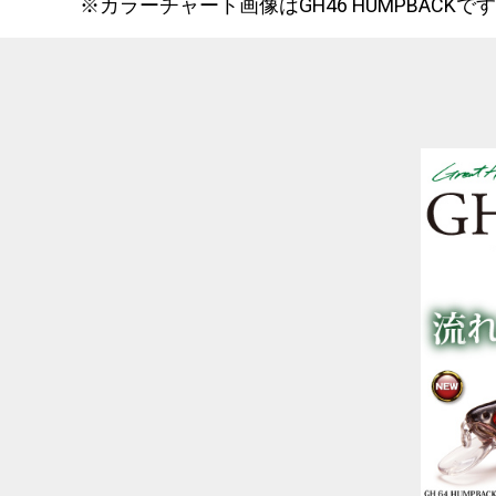
※カラーチャート画像はGH46 HUMPBACKで