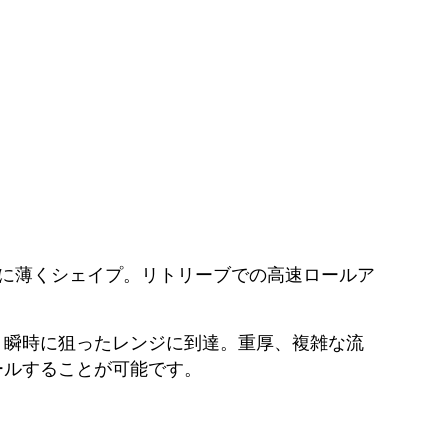
徹底的に薄くシェイプ。リトリーブでの高速ロールア
く瞬時に狙ったレンジに到達。重厚、複雑な流
ールすることが可能です。