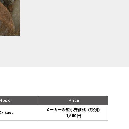
Hook
Price
メーカー希望小売価格（税別）
 x 2pcs
1,500 円