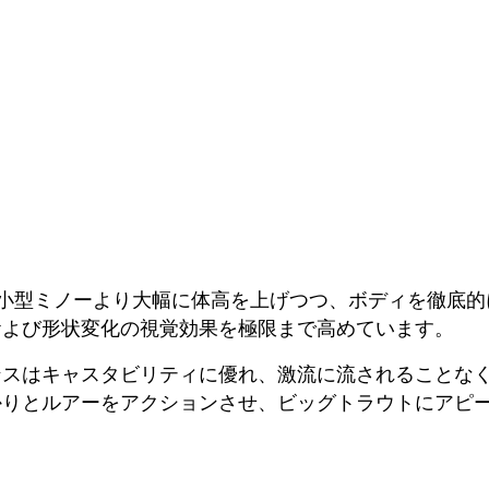
ーズは、従来小型ミノーより大幅に体高を上げつつ、ボディを
および形状変化の視覚効果を極限まで高めています。
ンスはキャスタビリティに優れ、激流に流されることな
かりとルアーをアクションさせ、ビッグトラウトにアピ