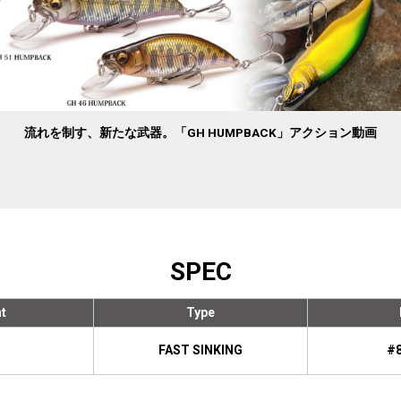
流れを制す、新たな武器。「GH HUMPBACK」アクション動画
SPEC
t
Type
FAST SINKING
#8