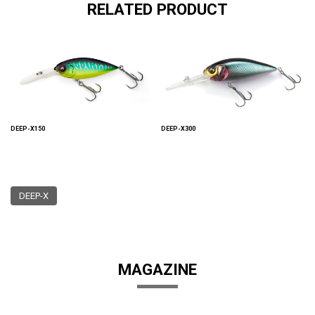
RELATED PRODUCT
DEEP-X150
DEEP-X300
DEEP-X
MAGAZINE