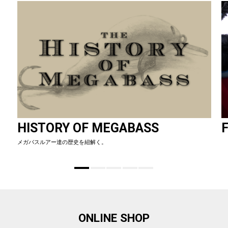
HISTORY OF MEGABASS
F
メガバスルアー達の歴史を紐解く。
ONLINE SHOP