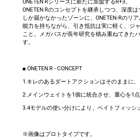
ONETEN Rシリーズに新たに加盟するR+3。
ONETEN Rのコンセプトを継承しつつ、深
しか届かなかったゾーンに、ONETEN-R
能力を持ちながら、引き抵抗は実に軽く、ジ
こと。メガバスが長年研究を積み重ねてきた
す。
■ ONETEN R - CONCEPT
1.キレのあるダートアクションはそのままに
2.メインウェイトを1個に統合させ、重心を
3.4モデルの使い分けにより、ベイトフィッ
※画像はプロトタイプです。