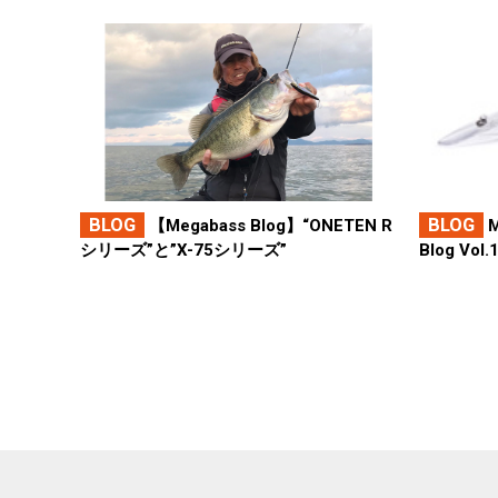
BLOG
BLOG
M
【Megabass Blog】“ONETEN R
Blog Vol.
シリーズ”と”X-75シリーズ”