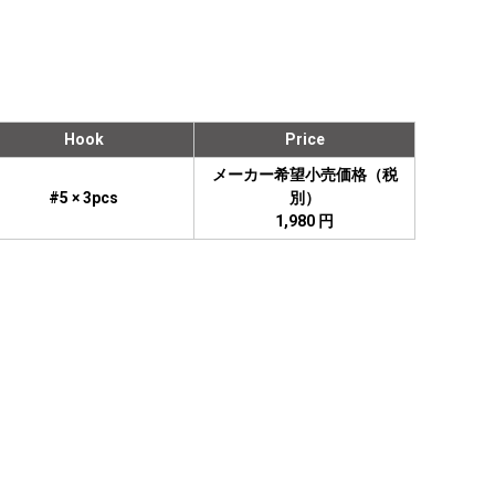
Hook
Price
メーカー希望小売価格（税
#5 × 3pcs
別）
1,980 円