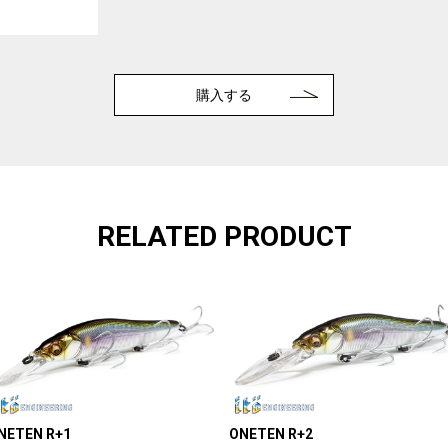
購入する
RELATED PRODUCT
NETEN R+1
ONETEN R+2