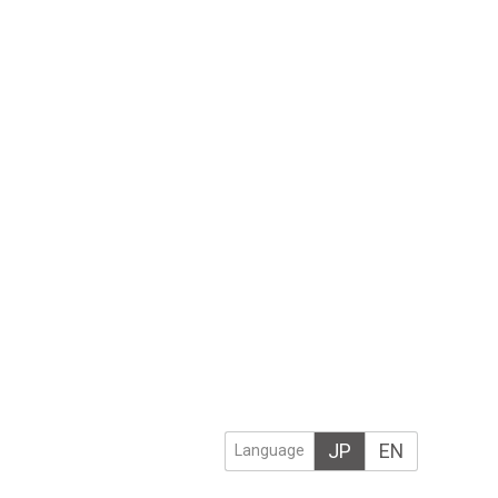
JP
EN
Language