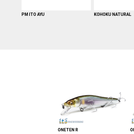
PM ITO AYU
KOHOKU NATURAL
ONETEN R
O