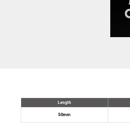
Length
50mm