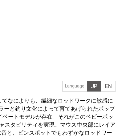
JP
EN
Language
そしてなによりも、繊細なロッドワークに敏感に
ラーと釣り文化によって育てあげられたポップ
イベートモデルが存在。それがこのベビーポッ
ャスタビリティを実現。マウス中央部にレイア
水音と、ピンスポットでもわずかなロッドワー