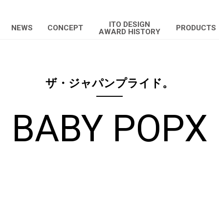
ITO DESIGN
NEWS
CONCEPT
PRODUCTS
AWARD HISTORY
ザ・ジャパンプライド。
BABY POPX