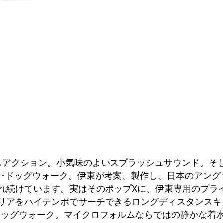
水押しアクション。小気味のよいスプラッシュサウンド。
･ドッグウォーク。伊東が考案、製作し、日本のアング
れ続けています。実はそのポップXに、伊東専用のプラ
リアをハイテンポでサーチできるロングディスタンスキ
ドッグウォーク。マイクロフォルムならではの静かな着