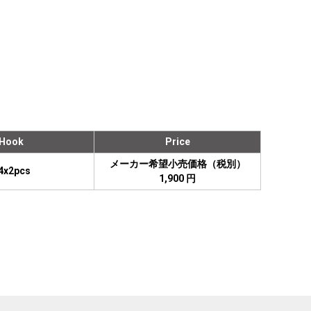
Hook
Price
メーカー希望小売価格（税別）
4x2pcs
1,900 円