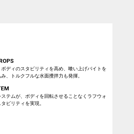
PROPS
。ボディのスタビリティを高め、喰い上げバイトを
込み、トルクフルな水面攪拌力も発揮。
TEM
システムが、ボディを回転させることなくラフウォ
スタビリティを実現。