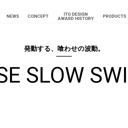
ITO DESIGN
NEWS
CONCEPT
PRODUCTS
AWARD HISTORY
発動する、喰わせの波動。
OSE SLOW SW