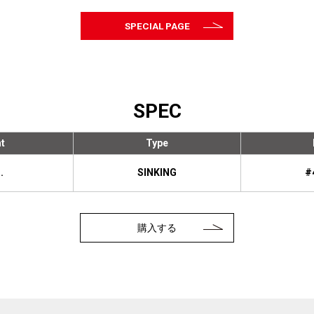
SPECIAL PAGE
SPEC
t
Type
.
SINKING
#
購入する