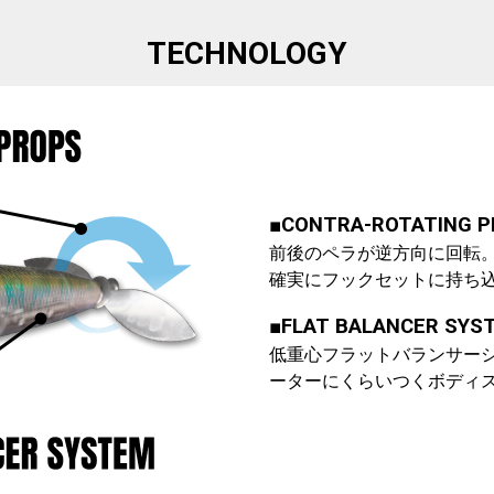
TECHNOLOGY
■CONTRA-ROTATING 
前後のペラが逆方向に回転
確実にフックセットに持ち
■FLAT BALANCER SYS
低重心フラットバランサー
ーターにくらいつくボディ