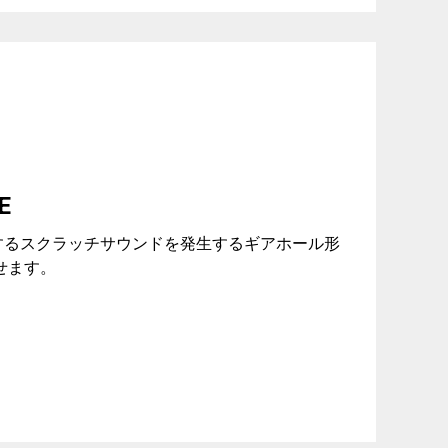
E
するスクラッチサウンドを発生するギアホール形
せます。