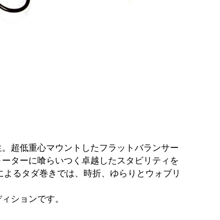
。
生。超低重心マウントしたフラットバランサー
ォーターに喰らいつく卓越したスタビリティを
によるタダ巻きでは、時折、ゆらりとウォブリ
ディションです。