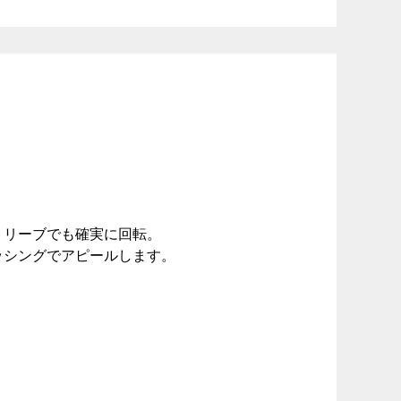
トリーブでも確実に回転。
ッシングでアピールします。