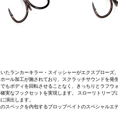
ていたランカーキラー・スイッシャーがエクスプローズ
アホール加工が施されており、スクラッチサウンドを発
クでもボディを回転させることなく、きっちりとラフウ
確実なフックセットを実現します。 スローリトリーブ
的に演出します。
然のスペックを内包するプロップベイトのスペシャルエ