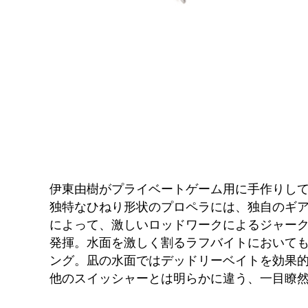
伊東由樹がプライベートゲーム用に手作りし
独特なひねり形状のプロペラには、独自のギ
によって、激しいロッドワークによるジャー
発揮。水面を激しく割るラフバイトにおいても
ング。凪の水面ではデッドリーベイトを効果
他のスイッシャーとは明らかに違う、一目瞭