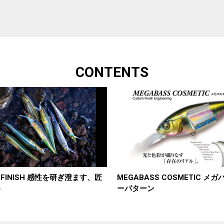
CONTENTS
RT FINISH 感性を研ぎ澄ます、匠
MEGABASS COSMETIC メ
ト
ーパターン