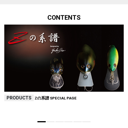
CONTENTS
PRODUCTS
Zの系譜 SPECIAL PAGE