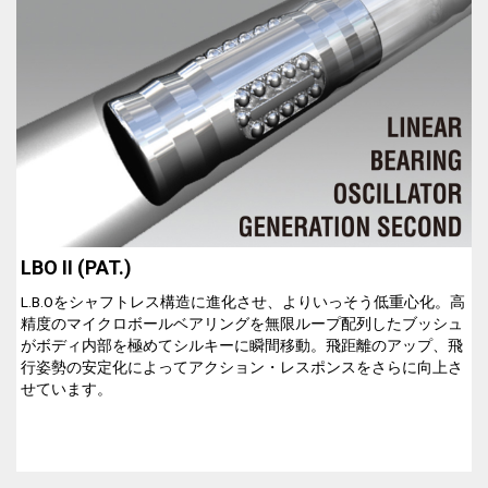
LBO II (PAT.)
L.B.Oをシャフトレス構造に進化させ、よりいっそう低重心化。高
精度のマイクロボールベアリングを無限ループ配列したブッシュ
がボディ内部を極めてシルキーに瞬間移動。飛距離のアップ、飛
行姿勢の安定化によってアクション・レスポンスをさらに向上さ
せています。