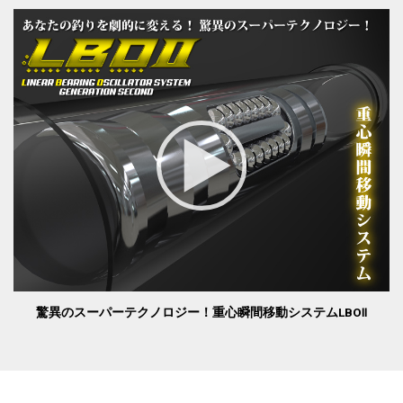
驚異のスーパーテクノロジー！重心瞬間移動システムLBOⅡ