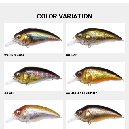
COLOR VARIATION
WAGIN OIKAWA
GG BASS
GG GILL
GG MEGABASS KINKURO