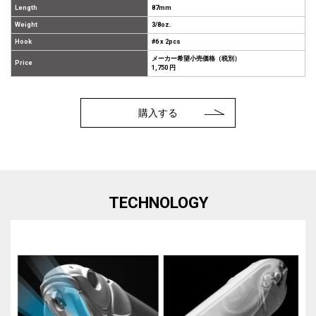
Length
87mm
Weight
3/8oz.
Hook
#6 x 2pcs
メーカー希望小売価格（税別）
Price
1,750 円
購入する
TECHNOLOGY