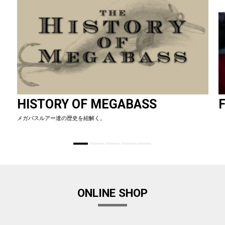
HISTORY OF MEGABASS
F
メガバスルアー達の歴史を紐解く。
ONLINE SHOP