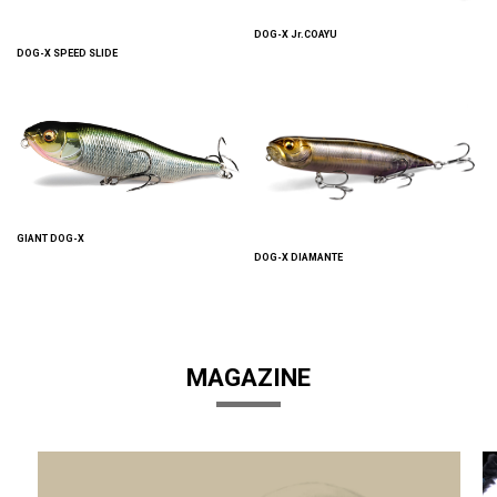
DOG-X Jr.COAYU
DOG-X SPEED SLIDE
GIANT DOG-X
DOG-X DIAMANTE
MAGAZINE