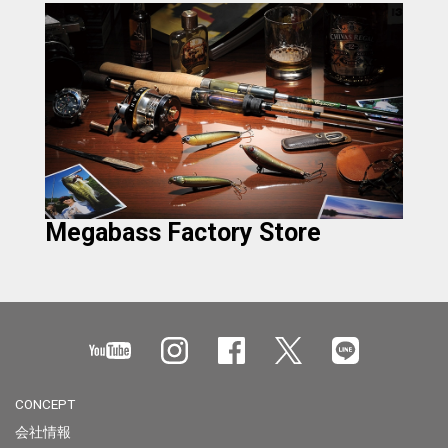
Megabass Factory Store
CONCEPT
会社情報