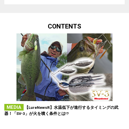
CONTENTS
MEDIA
【LureNewsR】水温低下が進行するタイミングの武
器！「SV-3」が火を噴く条件とは!?