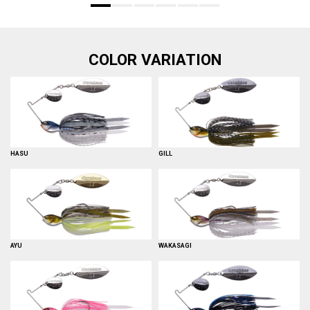
COLOR VARIATION
HASU
GILL
AYU
WAKASAGI