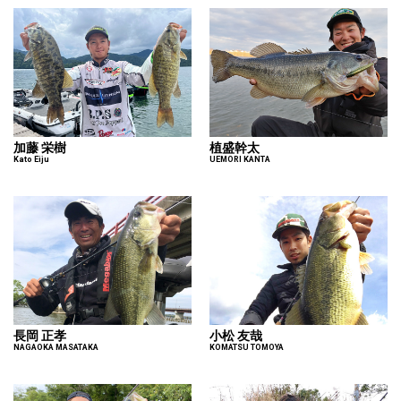
加藤 栄樹
植盛幹太
Kato Eiju
UEMORI KANTA
長岡 正孝
小松 友哉
NAGAOKA MASATAKA
KOMATSU TOMOYA