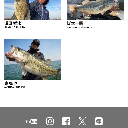
澤田 祥汰
坂本一馬
SAWADA SHOTA
kazuma_sakamoto
東 智也
AZUMA TOMOYA