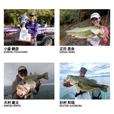
小森 嗣彦
疋田 星奈
KOMORI TSUGUHIKO
HIKIDA SEINA
木村 建太
杉村 和哉
KIMURA KENTA
KAZUYA SUGIMURA