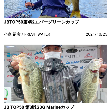
JBTOP50第4戦エバーグリーンカップ
小森 嗣彦
FRESH WATER
2021/10/25
JB TOP50 第3戦SDG Marineカップ