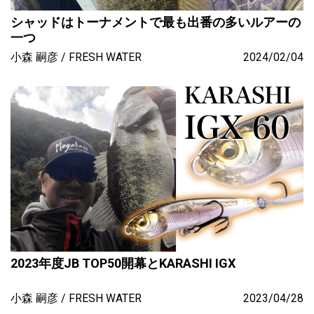
シャッドはトーナメントで最も出番の多いルアーの
一つ
小森 嗣彦
FRESH WATER
2024/02/04
2023年度JB TOP50開幕とKARASHI IGX
小森 嗣彦
FRESH WATER
2023/04/28