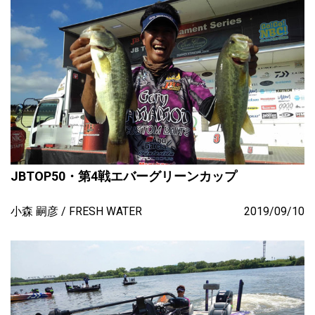
JBTOP50・第4戦エバーグリーンカップ
小森 嗣彦
FRESH WATER
2019/09/10