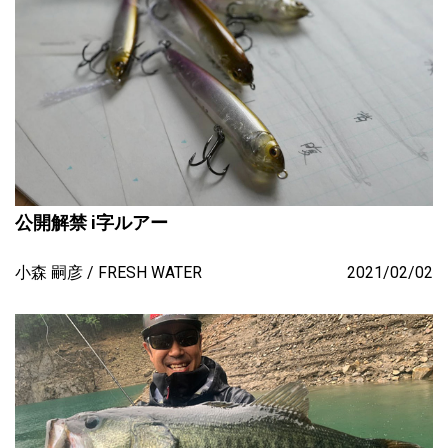
公開解禁 i字ルアー
小森 嗣彦
FRESH WATER
2021/02/02