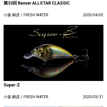
第33回 Basser ALLSTAR CLASSIC
小森 嗣彦
FRESH WATER
2020/04/02
Super-Z
小森 嗣彦
FRESH WATER
2020/03/31