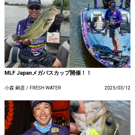
MLF Japanメガバスカップ開催！！
小森 嗣彦
FRESH WATER
2025/03/12