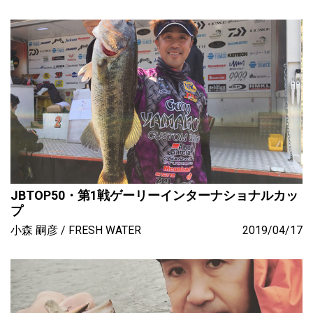
JBTOP50・第1戦ゲーリーインターナショナルカッ
プ
小森 嗣彦
FRESH WATER
2019/04/17