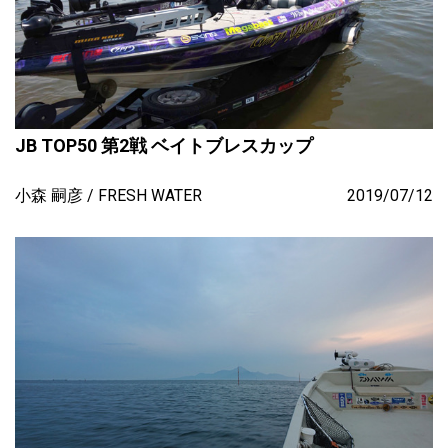
JB TOP50 第2戦 ベイトブレスカップ
小森 嗣彦
FRESH WATER
2019/07/12