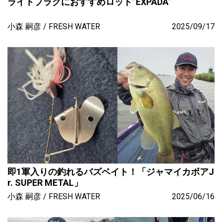
ライトプラグにおすすめロッド”EXPADA”
小森 嗣彦
FRESH WATER
2025/09/17
即1軍入りの釣れるバズベイト！「ジャマイカボアJ
r. SUPER METAL」
小森 嗣彦
FRESH WATER
2025/06/16