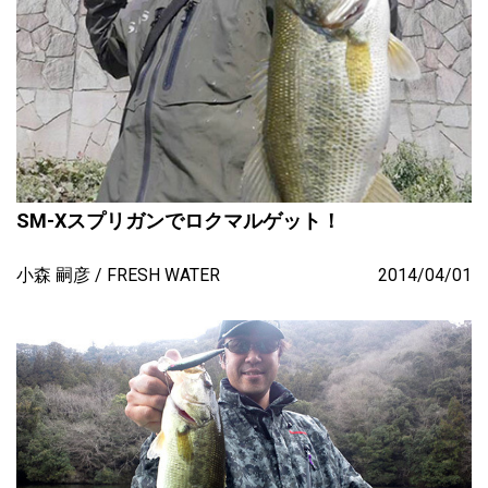
SM-Xスプリガンでロクマルゲット！
小森 嗣彦
FRESH WATER
2014/04/01