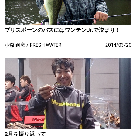
プリスポーンのバスにはワンテンJr.で決まり！
小森 嗣彦
FRESH WATER
2014/03/20
2月を振り返って