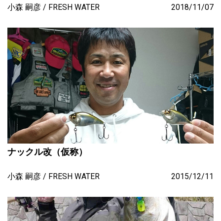
小森 嗣彦
FRESH WATER
2018/11/07
ナックル改（仮称）
小森 嗣彦
FRESH WATER
2015/12/11