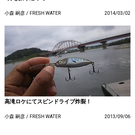
小森 嗣彦
FRESH WATER
2014/03/02
高滝ロケにてスピンドライブ炸裂！
小森 嗣彦
FRESH WATER
2013/09/06