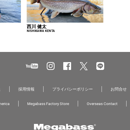
西川 健太
NISHIKAWA KENTA
報
採用情報
プライバシーポリシー
お問合せ
erica
Megabass Factory Store
Overseas Contact