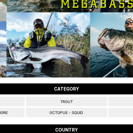
CATEGORY
TROUT
HORE
OCTOPUS・SQUID
COUNTRY