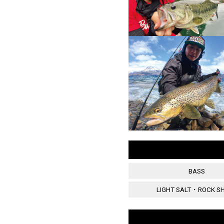
BASS
LIGHT SALT・ROCK S