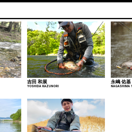
吉田 和展
永嶋 佑基
YOSHIDA KAZUNORI
NAGASHIMA 