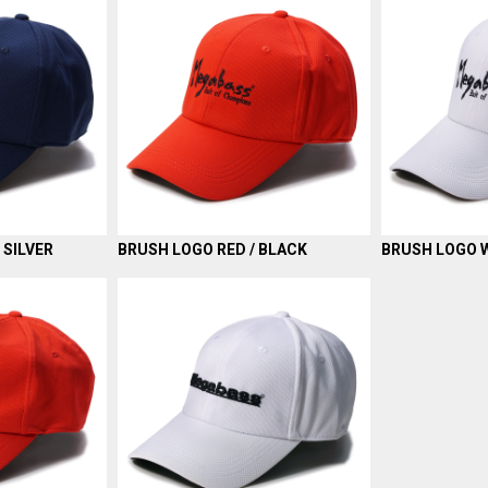
 SILVER
BRUSH LOGO RED / BLACK
BRUSH LOGO W