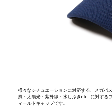
様々なシチュエーションに対応する、メガバ
風・太陽光・紫外線・水しぶきetc...に対
ィールドキャップです。