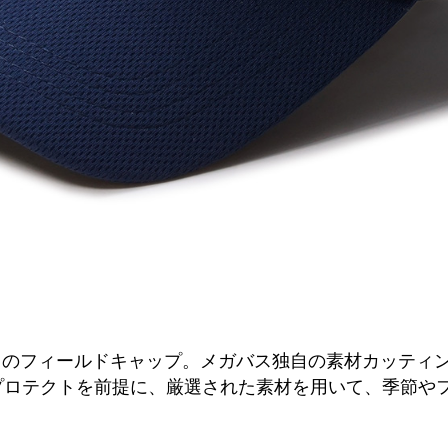
スのフィールドキャップ。メガバス独自の素材カッティ
するプロテクトを前提に、厳選された素材を用いて、季節