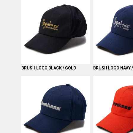
BRUSH LOGO BLACK / GOLD
BRUSH LOGO NAVY /