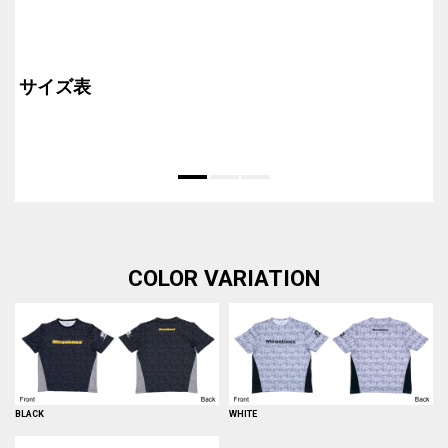
サイズ表
COLOR VARIATION
BLACK
WHITE