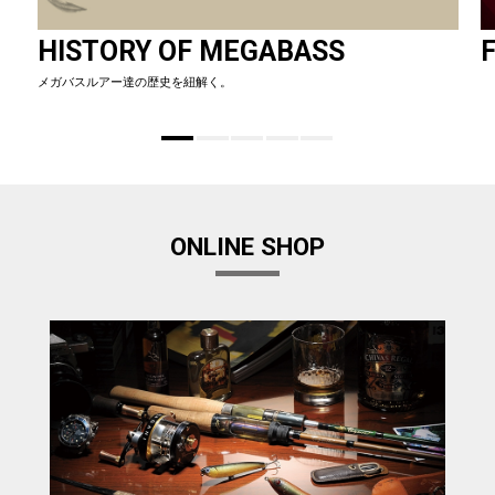
HISTORY OF MEGABASS
F
メガバスルアー達の歴史を紐解く。
ONLINE SHOP