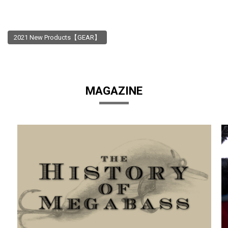
2021 New Products【GEAR】
MAGAZINE