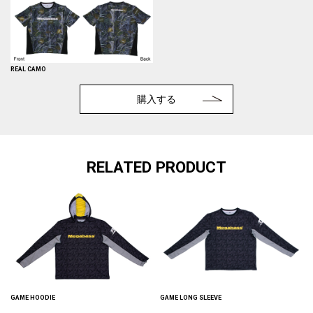
REAL CAMO
購入する
RELATED PRODUCT
GAME HOODIE
GAME LONG SLEEVE