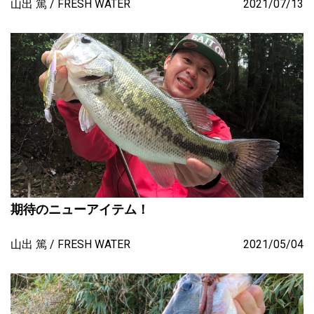
山出 篤
FRESH WATER
2021/07/13
期待のニューアイテム！
山出 篤
FRESH WATER
2021/05/04