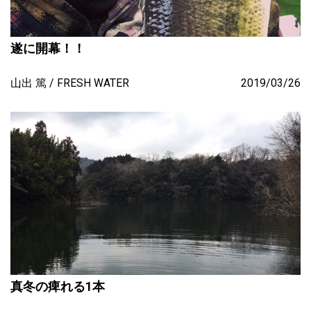
遂に開幕！！
山出 篤
FRESH WATER
2019/03/26
真冬の痺れる1本