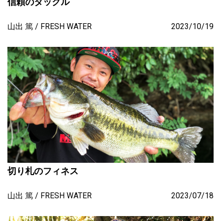
信頼のタックル
山出 篤
FRESH WATER
2023/10/19
切り札のフィネス
山出 篤
FRESH WATER
2023/07/18