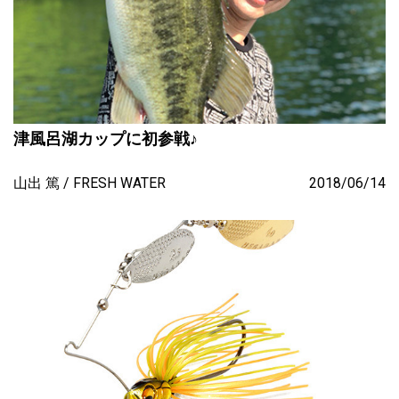
津風呂湖カップに初参戦♪
山出 篤
FRESH WATER
2018/06/14