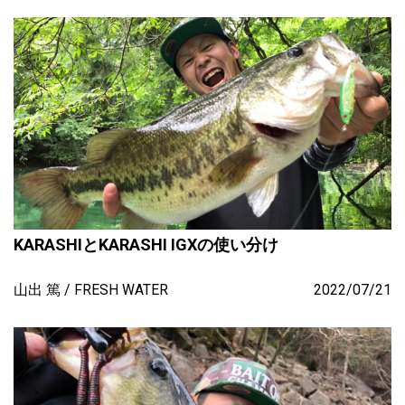
KARASHIとKARASHI IGXの使い分け
山出 篤
FRESH WATER
2022/07/21