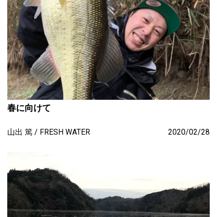
春に向けて
山出 篤
FRESH WATER
2020/02/28