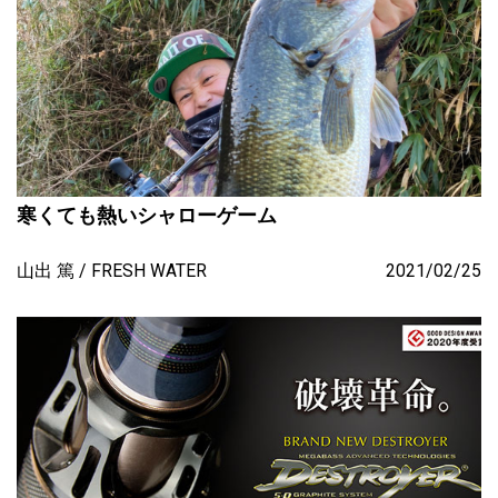
寒くても熱いシャローゲーム
山出 篤
FRESH WATER
2021/02/25