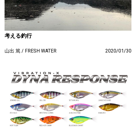
考える釣行
山出 篤
FRESH WATER
2020/01/30