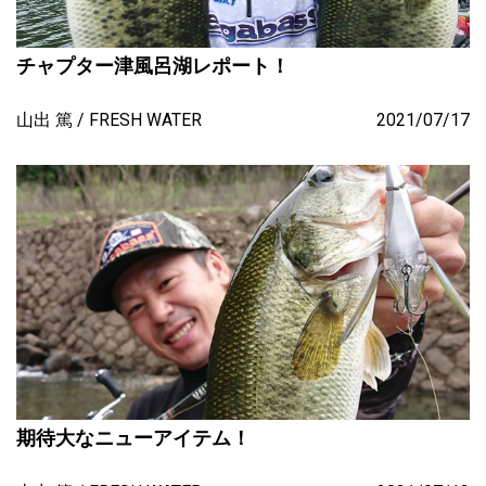
チャプター津風呂湖レポート！
山出 篤
FRESH WATER
2021/07/17
期待大なニューアイテム！