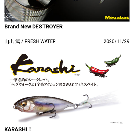
Brand New DESTROYER
山出 篤
FRESH WATER
2020/11/29
KARASHI！