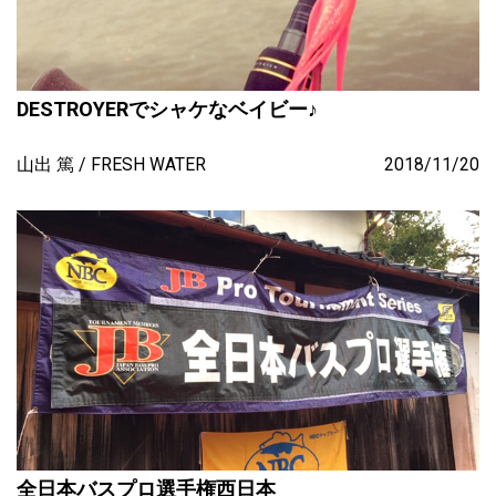
DESTROYERでシャケなベイビー♪
山出 篤
FRESH WATER
2018/11/20
全日本バスプロ選手権西日本