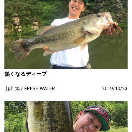
熱くなるディープ
山出 篤
FRESH WATER
2019/10/23