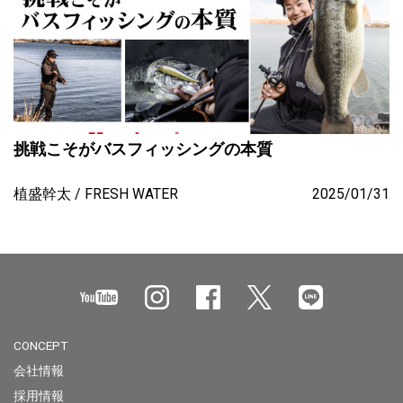
挑戦こそがバスフィッシングの本質
植盛幹太
FRESH WATER
2025/01/31
CONCEPT
会社情報
採用情報