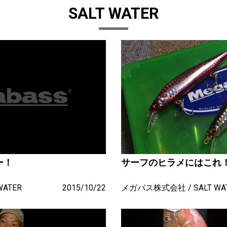
SALT WATER
ー！
サーフのヒラメにはこれ！「
WATER
2015/10/22
メガバス株式会社
SALT WA