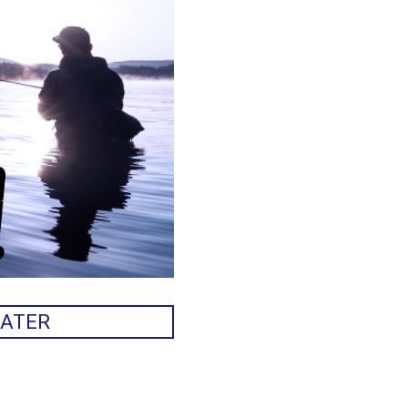
WATER