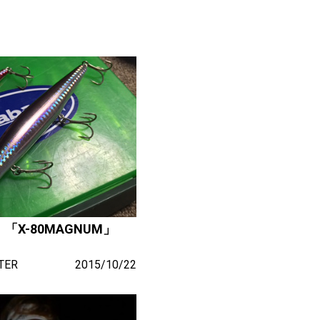
X-80MAGNUM」
TER
2015/10/22