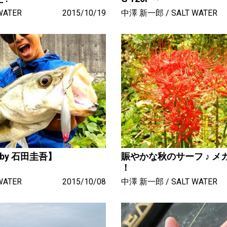
WATER
2015/10/19
中澤 新一郎
SALT WATER
 by 石田圭吾】
賑やかな秋のサーフ ♪ メ
！
WATER
2015/10/08
中澤 新一郎
SALT WATER