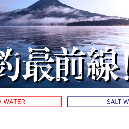
H WATER
SALT 