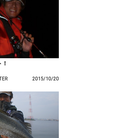
ト！
TER
2015/10/20