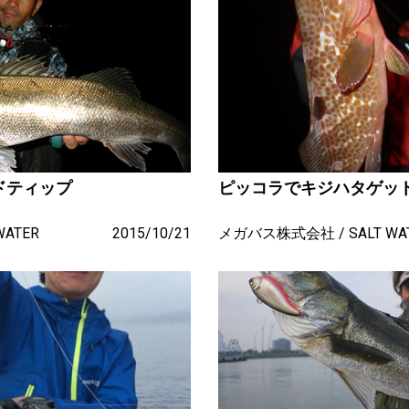
ドティップ
ピッコラでキジハタゲッ
WATER
2015/10/21
メガバス株式会社
SALT WA