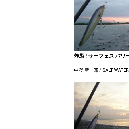
炸裂 ! サーフェス パワー 
中澤 新一郎
SALT WATER