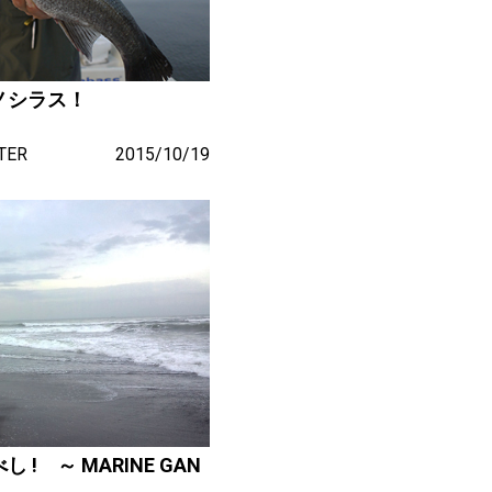
ノシラス！
TER
2015/10/19
! ～ MARINE GAN