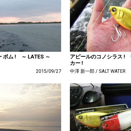
ボム ! ～ LATES ～
アピールのコノシラス !
カー !
2015/09/27
中澤 新一郎
SALT WATER