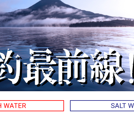
H WATER
SALT 