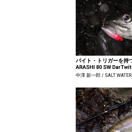
バイト・トリガーを持つ
ARASHI 80 SW DarTwi
中澤 新一郎
SALT WATER