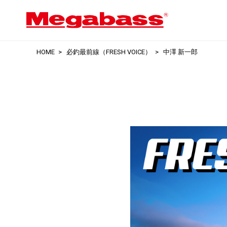
HOME
必釣最前線（FRESH VOICE）
中澤 新一郎