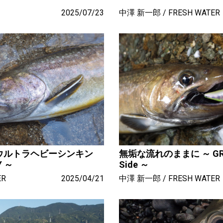
2025/07/23
中澤 新一郎
FRESH WATER
ウルトラヘビーシンキン
無垢な流れのままに ～ GREAT
Y ～
Side ～
ER
2025/04/21
中澤 新一郎
FRESH WATER