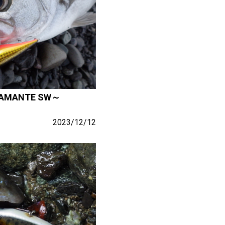
AMANTE SW～
2023/12/12