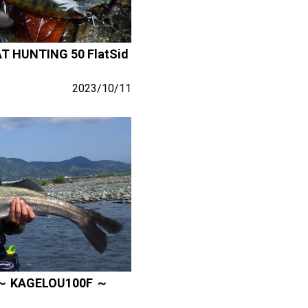
UNTING 50 FlatSid
2023/10/11
AGELOU100F ～