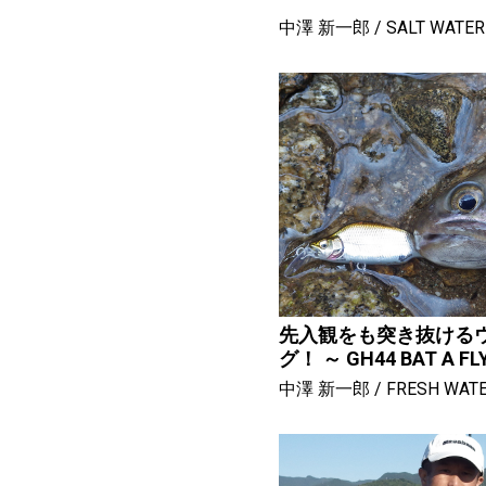
中澤 新一郎
SALT WATER
先入観をも突き抜ける
グ！ ～ GH44 BAT A FL
中澤 新一郎
FRESH WAT