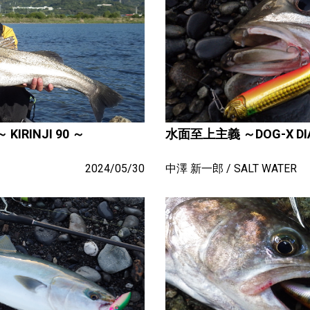
RINJI 90 ～
水面至上主義 ～DOG-X DI
2024/05/30
中澤 新一郎
SALT WATER