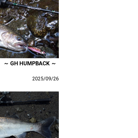
 GH HUMPBACK ～
2025/09/26