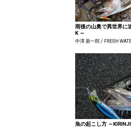
雨後の山奥で異世界に迷い込
K ～
中澤 新一郎
FRESH WAT
魚の起こし方 ～KIRINJI