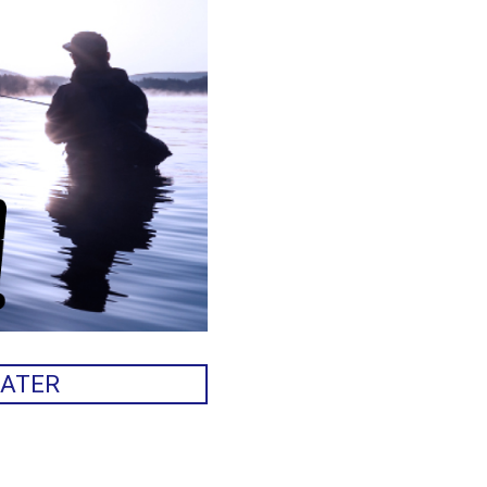
WATER