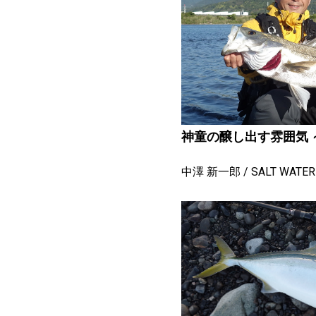
神童の醸し出す雰囲気 ～ KI
中澤 新一郎
SALT WATER