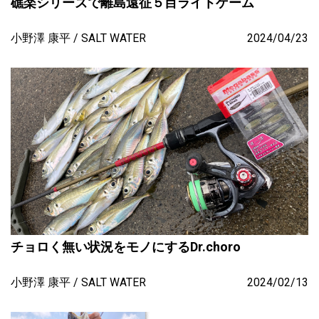
礁楽シリーズで離島遠征５目ライトゲーム
小野澤 康平
SALT WATER
2024/04/23
チョロく無い状況をモノにするDr.choro
小野澤 康平
SALT WATER
2024/02/13