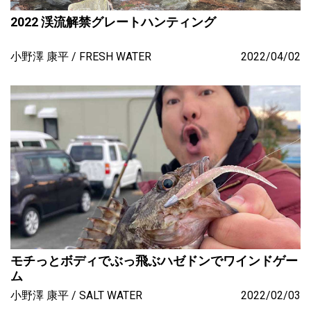
2022 渓流解禁グレートハンティング
小野澤 康平
FRESH WATER
2022/04/02
モチっとボディでぶっ飛ぶハゼドンでワインドゲー
ム
小野澤 康平
SALT WATER
2022/02/03