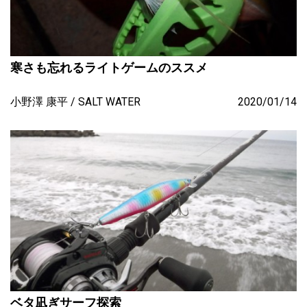
寒さも忘れるライトゲームのススメ
小野澤 康平
SALT WATER
2020/01/14
ベタ凪ぎサーフ探索