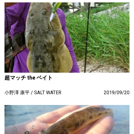
超マッチ the ベイト
小野澤 康平
SALT WATER
2019/09/20