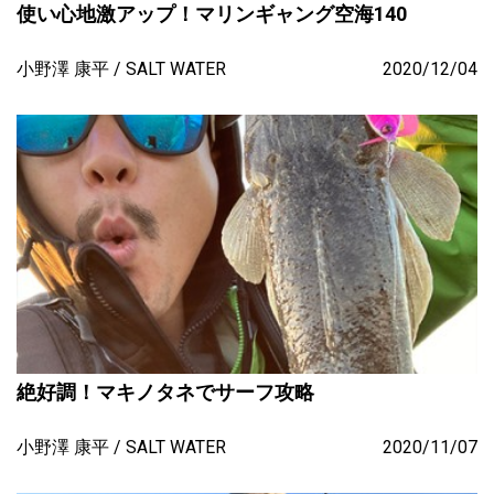
使い心地激アップ！マリンギャング空海140
小野澤 康平
SALT WATER
2020/12/04
絶好調！マキノタネでサーフ攻略
小野澤 康平
SALT WATER
2020/11/07