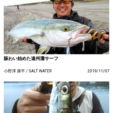
賑わい始めた遠州灘サーフ
小野澤 康平
SALT WATER
2019/11/07