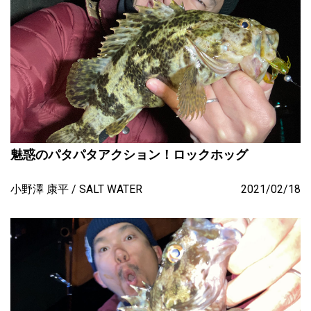
魅惑のパタパタアクション！ロックホッグ
小野澤 康平
SALT WATER
2021/02/18