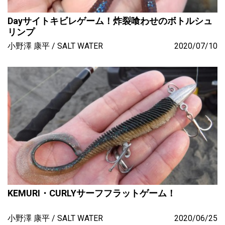
Dayサイトキビレゲーム！炸裂喰わせのボトルシュ
リンプ
小野澤 康平
SALT WATER
2020/07/10
KEMURI・CURLYサーフフラットゲーム！
小野澤 康平
SALT WATER
2020/06/25