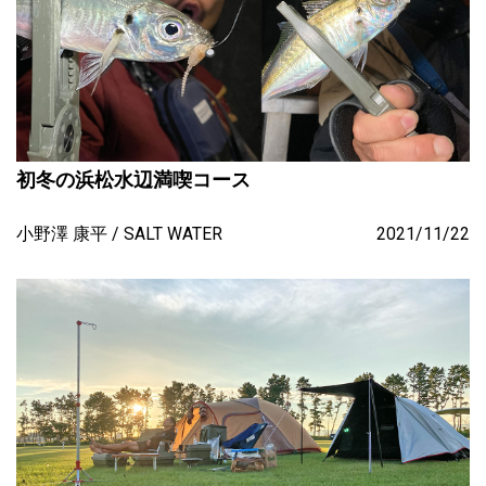
初冬の浜松水辺満喫コース
小野澤 康平
SALT WATER
2021/11/22