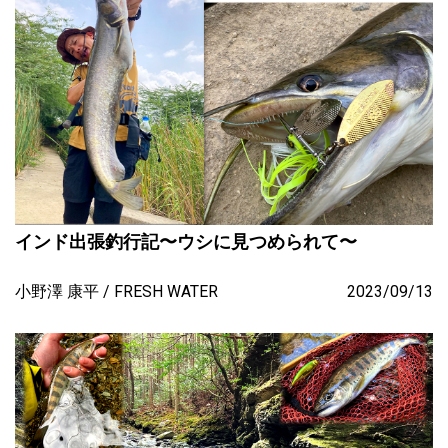
インド出張釣行記〜ウシに見つめられて〜
小野澤 康平
FRESH WATER
2023/09/13