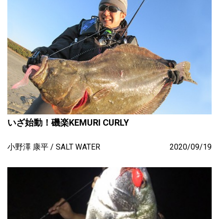
いざ始動！磯楽KEMURI CURLY
小野澤 康平
SALT WATER
2020/09/19