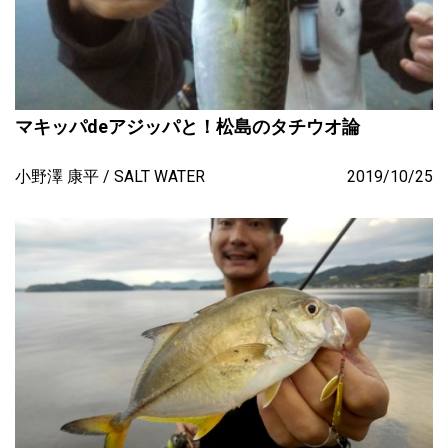
マキッパdeアジッパと！松島のタチウオ論
小野澤 康平
SALT WATER
2019/10/25