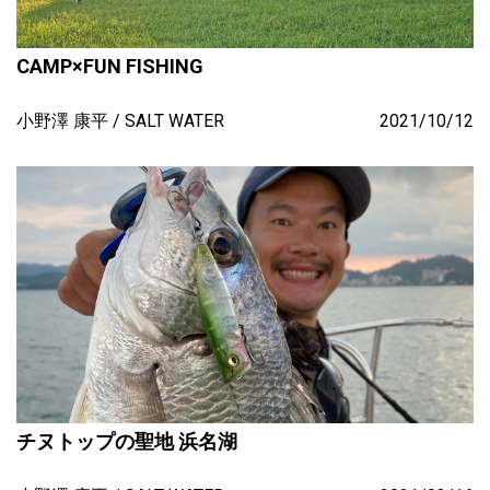
CAMP×FUN FISHING
小野澤 康平
SALT WATER
2021/10/12
チヌトップの聖地 浜名湖