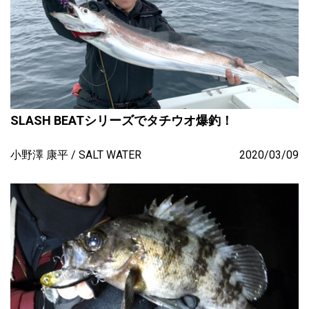
SLASH BEATシリーズでタチウオ爆釣！
小野澤 康平
SALT WATER
2020/03/09