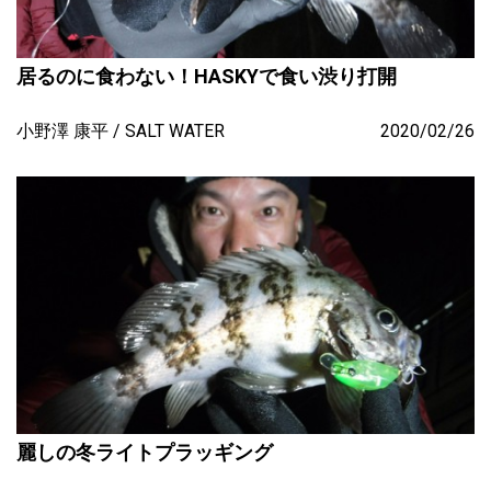
居るのに食わない！HASKYで食い渋り打開
小野澤 康平
SALT WATER
2020/02/26
麗しの冬ライトプラッギング